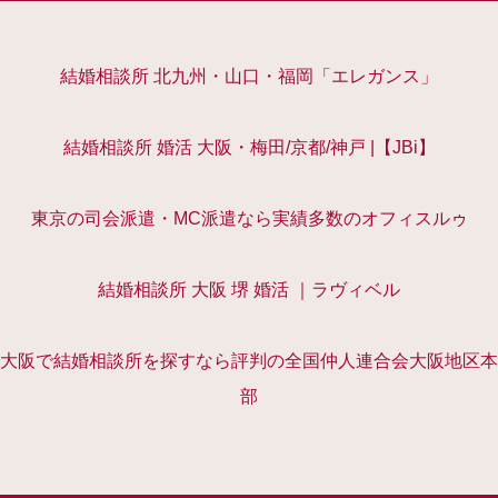
結婚相談所 北九州・山口・福岡「エレガンス」
結婚相談所 婚活 大阪・梅田/京都/神戸 |【JBi】
東京の司会派遣・MC派遣なら実績多数のオフィスルゥ
結婚相談所 大阪 堺 婚活 ｜ラヴィベル
大阪で結婚相談所を探すなら評判の全国仲人連合会大阪地区本
部