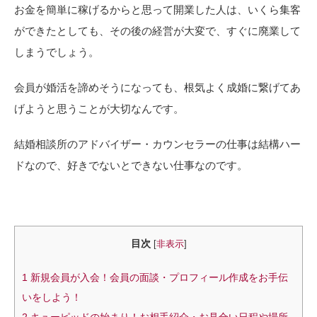
お金を簡単に稼げるからと思って開業した人は、いくら集客
ができたとしても、その後の経営が大変で、すぐに廃業して
しまうでしょう。
会員が婚活を諦めそうになっても、根気よく成婚に繋げてあ
げようと思うことが大切なんです。
結婚相談所のアドバイザー・カウンセラーの仕事は結構ハー
ドなので、好きでないとできない仕事なのです。
目次
[
非表示
]
1
新規会員が入会！会員の面談・プロフィール作成をお手伝
いをしよう！
2
キューピッドの始まり！お相手紹介・お見合い日程や場所