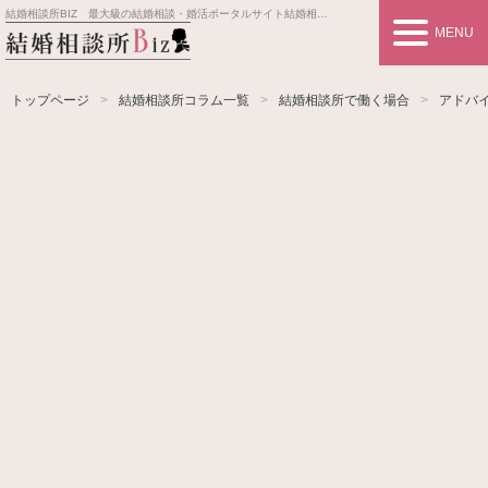
結婚相談所BIZ 最大級の結婚相談・婚活ポータルサイト
結婚相談所事業者情報や婚活お見合いの悩み、対策を紹介します。
MENU
トップページ
結婚相談所コラム一覧
結婚相談所で働く場合
アドバ