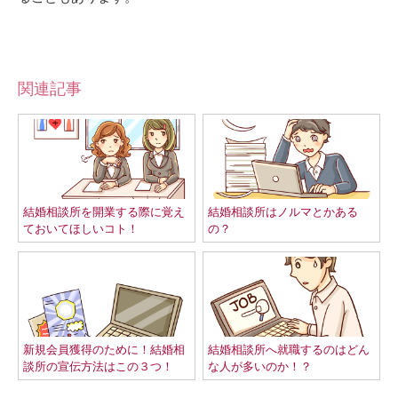
関連記事
結婚相談所を開業する際に覚え
結婚相談所はノルマとかある
ておいてほしいコト！
の？
新規会員獲得のために！結婚相
結婚相談所へ就職するのはどん
談所の宣伝方法はこの３つ！
な人が多いのか！？