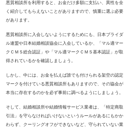
悪質相談所を利用すると、お金だけ多額に支払い、異性を全
く紹介してもらえないことがありますので、慎重に選ぶ必要
があります。
悪質相談所に入会しないようにするためにも、日本ブライダ
ル連盟や日本結婚相談協会に入会しているか、「マル適マー
クＣＭＳ総合認証」や「マル適マークＣＭＳ基本認証」が取
得されているかを確認しましょう。
しかし、中には、お金を払えば誰でも付けられる架空の認定
マークを付けている悪質相談所もありますので、その協会が
本当に存在するのかを必ず事前に調べるようにしましょう。
そして、結婚相談所や結婚情報サービス業者は、「特定商取
引法」を守らなければいけないというルールがあるにもかか
わらず、クーリングオフができないなど、守られていない業