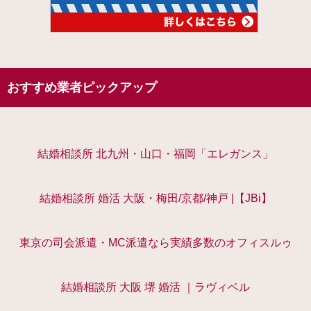
おすすめ業者ピックアップ
結婚相談所 北九州・山口・福岡「エレガンス」
結婚相談所 婚活 大阪・梅田/京都/神戸 |【JBi】
東京の司会派遣・MC派遣なら実績多数のオフィスルゥ
結婚相談所 大阪 堺 婚活 ｜ラヴィベル