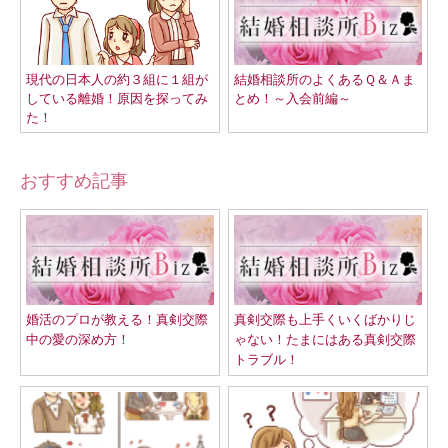
現代の日本人の約３組に１組が
結婚相談所のよくあるＱ＆Ａま
している離婚！原因を探ってみ
とめ！～入会前編～
た！
おすすめ記事
婚活のプロが教える！真剣交際
真剣交際も上手くいくばかりじ
中の愛の深め方！
ゃない！たまにはある真剣交際
トラブル！