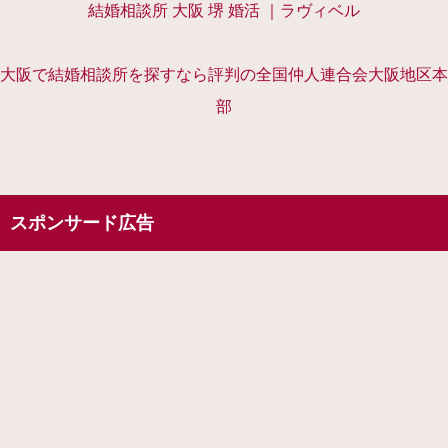
結婚相談所 大阪 堺 婚活 ｜ラヴィベル
大阪で結婚相談所を探すなら評判の全国仲人連合会大阪地区本
部
スポンサード広告