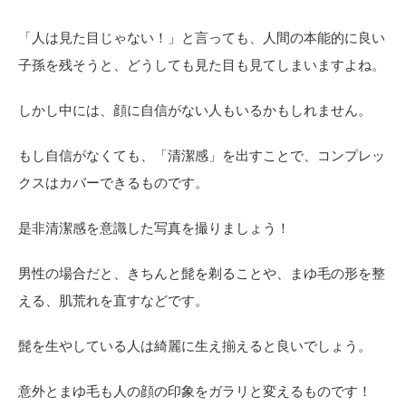
「人は見た目じゃない！」と言っても、人間の本能的に良い
子孫を残そうと、どうしても見た目も見てしまいますよね。
しかし中には、顔に自信がない人もいるかもしれません。
もし自信がなくても、「清潔感」を出すことで、コンプレッ
クスはカバーできるものです。
是非清潔感を意識した写真を撮りましょう！
男性の場合だと、きちんと髭を剃ることや、まゆ毛の形を整
える、肌荒れを直すなどです。
髭を生やしている人は綺麗に生え揃えると良いでしょう。
意外とまゆ毛も人の顔の印象をガラリと変えるものです！