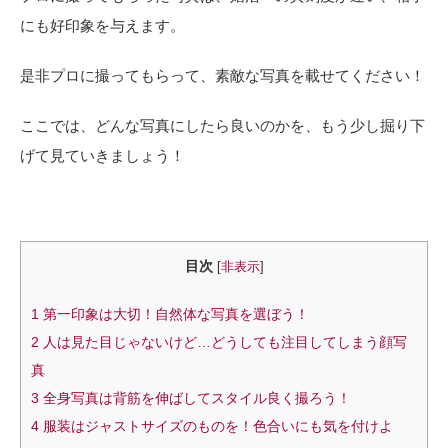
にも好印象を与えます。
是非プロに撮ってもらって、素敵な写真を載せてください！
ここでは、どんな写真にしたら良いのかを、もう少し掘り下
げて見ていきましょう！
目次
[
非表示
]
1
第一印象は大切！自然体な写真を選ぼう！
2
人は見た目じゃないけど…どうしても注目してしまう顔写
真
3
全身写真は背筋を伸ばしてスタイル良く撮ろう！
4
服装はジャストサイズのものを！色合いにも気を付けよ