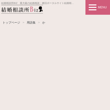
結婚相談所BIZ 最大級の結婚相談・婚活ポータルサイト
結婚相談所事業者情報や婚活お見合いの悩み、対策を紹介します。
MENU
トップページ
用語集
か