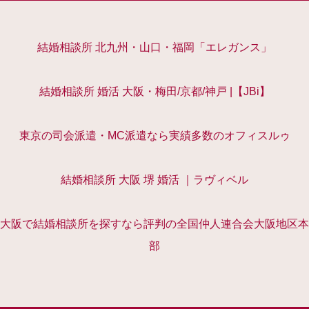
結婚相談所 北九州・山口・福岡「エレガンス」
結婚相談所 婚活 大阪・梅田/京都/神戸 |【JBi】
東京の司会派遣・MC派遣なら実績多数のオフィスルゥ
結婚相談所 大阪 堺 婚活 ｜ラヴィベル
大阪で結婚相談所を探すなら評判の全国仲人連合会大阪地区本
部