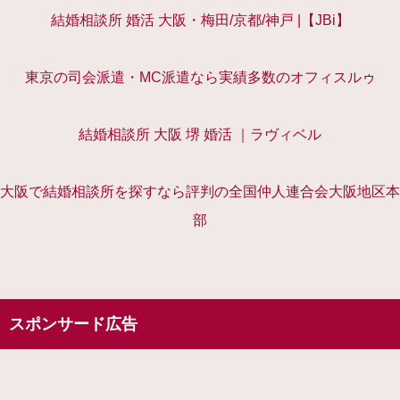
結婚相談所 婚活 大阪・梅田/京都/神戸 |【JBi】
東京の司会派遣・MC派遣なら実績多数のオフィスルゥ
結婚相談所 大阪 堺 婚活 ｜ラヴィベル
大阪で結婚相談所を探すなら評判の全国仲人連合会大阪地区本
部
スポンサード広告