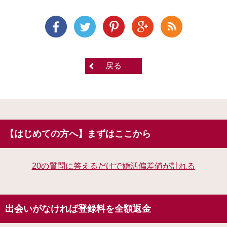
戻る
【はじめての方へ】まずはここから
20の質問に答えるだけで婚活偏差値が計れる
出会いがなければ登録料を全額返金