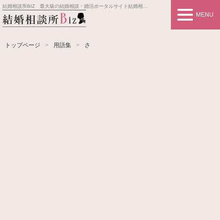
結婚相談所BIZ 最大級の結婚相談・婚活ポータルサイト
結婚相談所事業者情報や婚活お見合いの悩み、対策を紹介します。
MENU
トップページ
用語集
さ