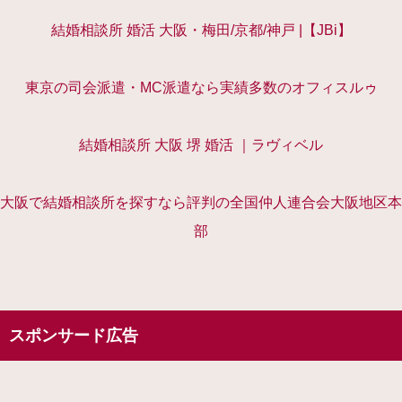
結婚相談所 婚活 大阪・梅田/京都/神戸 |【JBi】
東京の司会派遣・MC派遣なら実績多数のオフィスルゥ
結婚相談所 大阪 堺 婚活 ｜ラヴィベル
大阪で結婚相談所を探すなら評判の全国仲人連合会大阪地区本
部
スポンサード広告