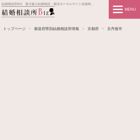
結婚相談所BIZ 最大級の結婚相談・婚活ポータルサイト
結婚相談所事業者情報や婚活お見合いの悩み、対策を紹介します。
MENU
トップページ
都道府県別結婚相談所情報
京都府
京丹後市