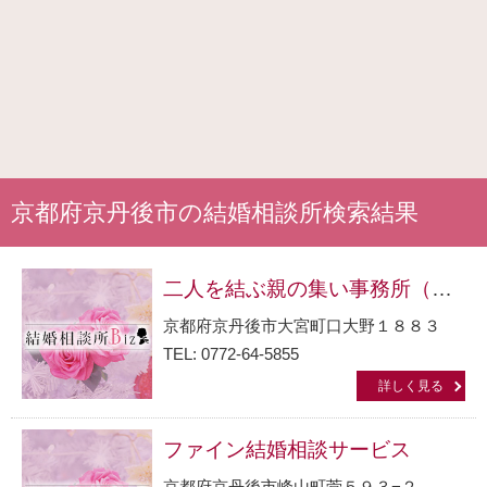
京都府京丹後市の結婚相談所検索結果
二人を結ぶ親の集い事務所（ＮＰＯ法人）
京都府京丹後市大宮町口大野１８８３
TEL: 0772-64-5855
詳しく見る
ファイン結婚相談サービス
京都府京丹後市峰山町菅５９３−２