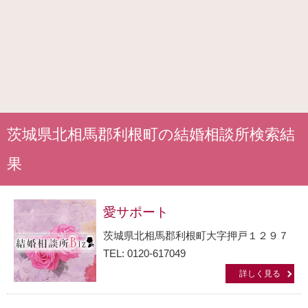
茨城県北相馬郡利根町の結婚相談所検索結
果
愛サポート
茨城県北相馬郡利根町大字押戸１２９７
TEL: 0120-617049
詳しく見る