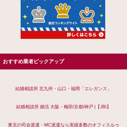
おすすめ業者ピックアップ
結婚相談所 北九州・山口・福岡「エレガンス」
結婚相談所 婚活 大阪・梅田/京都/神戸 |【JBi】
東京の司会派遣・MC派遣なら実績多数のオフィスルゥ