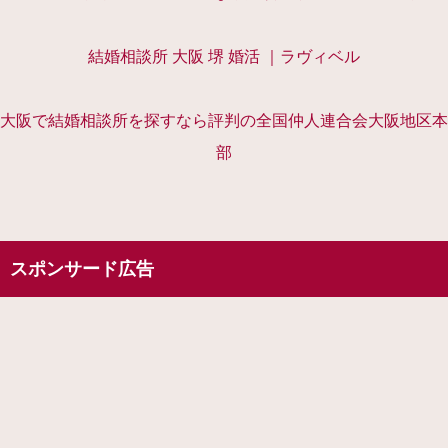
結婚相談所 大阪 堺 婚活 ｜ラヴィベル
大阪で結婚相談所を探すなら評判の全国仲人連合会大阪地区本
部
スポンサード広告