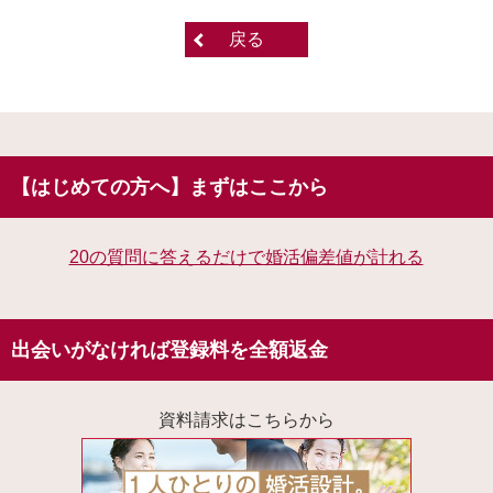
戻る
【はじめての方へ】まずはここから
20の質問に答えるだけで婚活偏差値が計れる
出会いがなければ登録料を全額返金
資料請求はこちらから