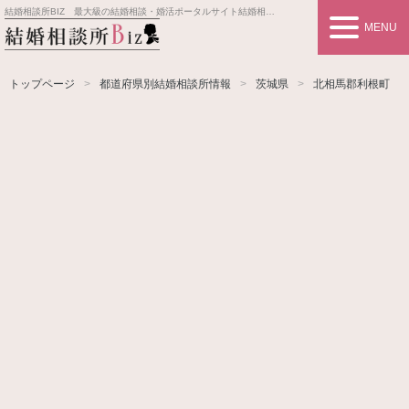
結婚相談所BIZ 最大級の結婚相談・婚活ポータルサイト
結婚相談所事業者情報や婚活お見合いの悩み、対策を紹介します。
MENU
トップページ
都道府県別結婚相談所情報
茨城県
北相馬郡利根町