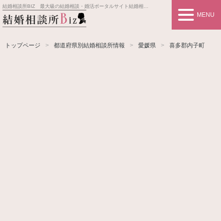
結婚相談所BIZ 最大級の結婚相談・婚活ポータルサイト
結婚相談所事業者情報や婚活お見合いの悩み、対策を紹介します。
MENU
トップページ
都道府県別結婚相談所情報
愛媛県
喜多郡内子町