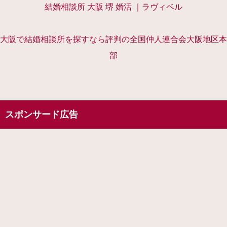
結婚相談所 大阪 堺 婚活 ｜ラヴィベル
大阪で結婚相談所を探すなら評判の全国仲人連合会大阪地区本
部
スポンサード広告