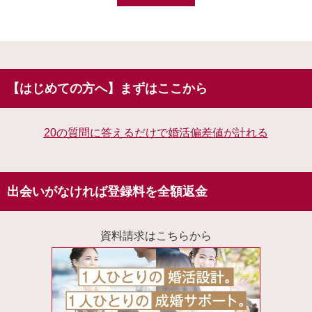
【はじめての方へ】まずはここから
20の質問に答えるだけで婚活偏差値が計れる
出会いがなければ登録料を全額返金
資料請求はこちらから