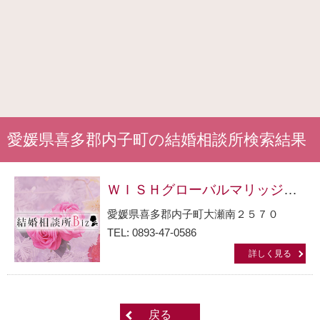
愛媛県喜多郡内子町の結婚相談所検索結果
ＷＩＳＨグローバルマリッジサポート本社
愛媛県喜多郡内子町大瀬南２５７０
TEL: 0893-47-0586
詳しく見る
戻る