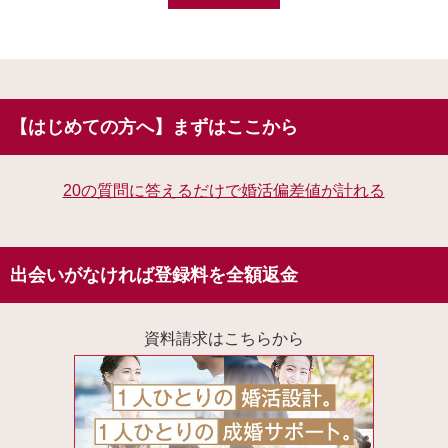
【はじめての方へ】まずはここから
20の質問に答えるだけで婚活偏差値が計れる
出会いがなければ登録料を全額返金
資料請求はこちらから