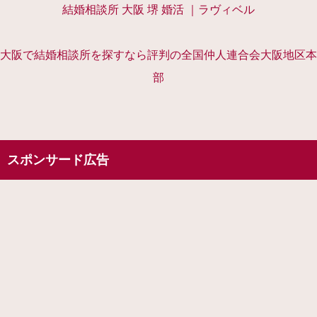
結婚相談所 大阪 堺 婚活 ｜ラヴィベル
大阪で結婚相談所を探すなら評判の全国仲人連合会大阪地区本
部
スポンサード広告