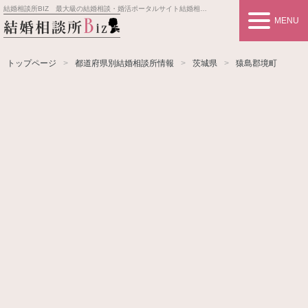
結婚相談所BIZ 最大級の結婚相談・婚活ポータルサイト
結婚相談所事業者情報や婚活お見合いの悩み、対策を紹介します。
MENU
トップページ
都道府県別結婚相談所情報
茨城県
猿島郡境町