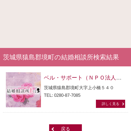
茨城県猿島郡境町の結婚相談所検索結果
ベル・サポート（ＮＰＯ法人）結婚支援事業所
茨城県猿島郡境町大字上小橋５４０
TEL: 0280-87-7085
詳しく見る
戻る