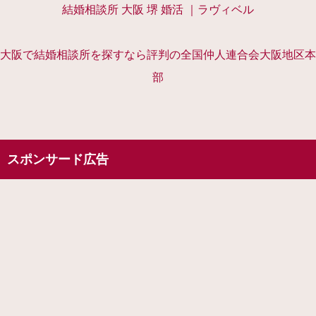
結婚相談所 大阪 堺 婚活 ｜ラヴィベル
大阪で結婚相談所を探すなら評判の全国仲人連合会大阪地区本
部
スポンサード広告