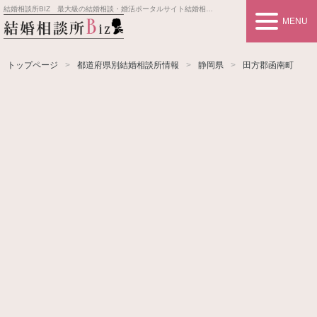
結婚相談所BIZ 最大級の結婚相談・婚活ポータルサイト
結婚相談所事業者情報や婚活お見合いの悩み、対策を紹介します。
MENU
トップページ
都道府県別結婚相談所情報
静岡県
田方郡函南町