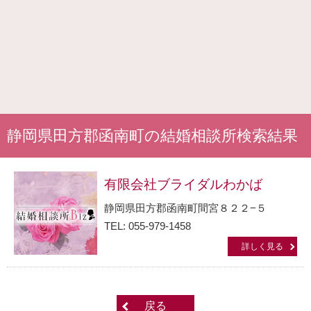
静岡県田方郡函南町の結婚相談所検索結果
有限会社ブライダルわかば
静岡県田方郡函南町間宮８２２−５
TEL: 055-979-1458
詳しく見る
戻る