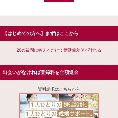
【はじめての方へ】まずはここから
20の質問に答えるだけで婚活偏差値が計れる
出会いがなければ登録料を全額返金
資料請求はこちらから