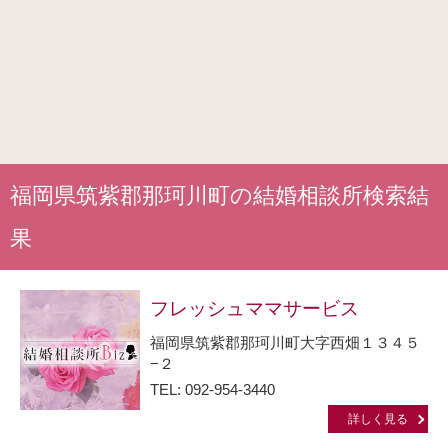
福岡県筑紫郡那珂川町の結婚相談所検索結
果
フレッシュママサービス
福岡県筑紫郡那珂川町大字西畑１３４５
−２
TEL: 092-954-3440
詳しく見る