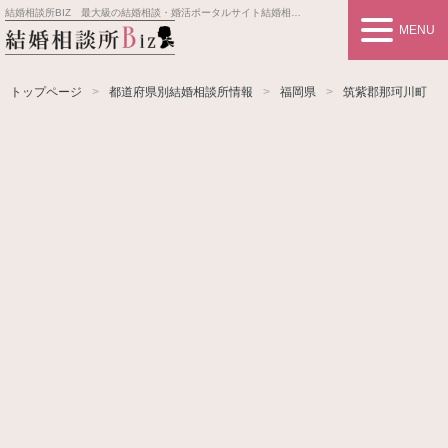
結婚相談所BIZ 最大級の結婚相談・婚活ポータルサイト
結婚相談所事業者情報や婚活お見合いの悩み、対策を紹介します。
MENU
トップページ
都道府県別結婚相談所情報
福岡県
筑紫郡那珂川町