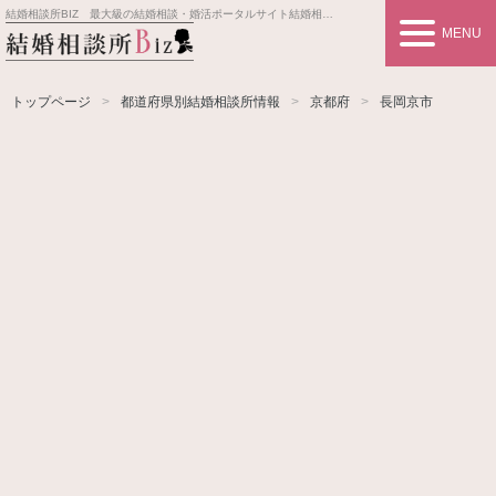
結婚相談所BIZ 最大級の結婚相談・婚活ポータルサイト
結婚相談所事業者情報や婚活お見合いの悩み、対策を紹介します。
MENU
トップページ
都道府県別結婚相談所情報
京都府
長岡京市