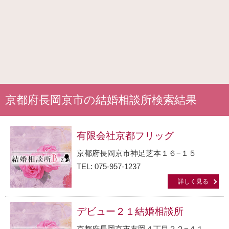
京都府長岡京市の結婚相談所検索結果
有限会社京都フリッグ
京都府長岡京市神足芝本１６−１５
TEL: 075-957-1237
詳しく見る
デビュー２１結婚相談所
京都府長岡京市友岡４丁目２２−４１