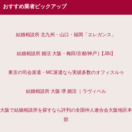
おすすめ業者ピックアップ
結婚相談所 北九州・山口・福岡「エレガンス」
結婚相談所 婚活 大阪・梅田/京都/神戸 |【JBi】
東京の司会派遣・MC派遣なら実績多数のオフィスルゥ
結婚相談所 大阪 堺 婚活 ｜ラヴィベル
大阪で結婚相談所を探すなら評判の全国仲人連合会大阪地区本
部