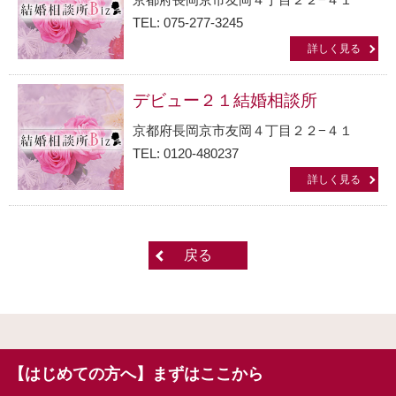
TEL: 075-277-3245
詳しく見る
デビュー２１結婚相談所
京都府長岡京市友岡４丁目２２−４１
TEL: 0120-480237
詳しく見る
戻る
【はじめての方へ】まずはここから