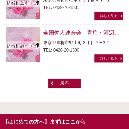
TEL: 0428-76-1501
詳しく見る
全国仲人連合会 青梅・河辺事務所
東京都青梅市野上町３丁目７−３２
TEL: 0428-20-1330
詳しく見る
戻る
【はじめての方へ】まずはここから