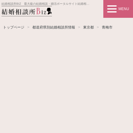
結婚相談所BIZ 最大級の結婚相談・婚活ポータルサイト
結婚相談所事業者情報や婚活お見合いの悩み、対策を紹介します。
MENU
トップページ
都道府県別結婚相談所情報
東京都
青梅市