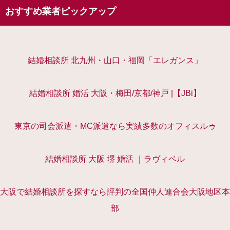
おすすめ業者ピックアップ
結婚相談所 北九州・山口・福岡「エレガンス」
結婚相談所 婚活 大阪・梅田/京都/神戸 |【JBi】
東京の司会派遣・MC派遣なら実績多数のオフィスルゥ
結婚相談所 大阪 堺 婚活 ｜ラヴィベル
大阪で結婚相談所を探すなら評判の全国仲人連合会大阪地区本
部