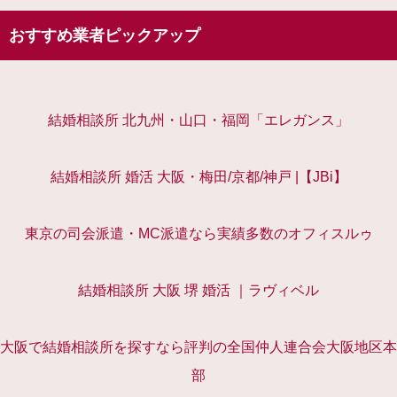
おすすめ業者ピックアップ
結婚相談所 北九州・山口・福岡「エレガンス」
結婚相談所 婚活 大阪・梅田/京都/神戸 |【JBi】
東京の司会派遣・MC派遣なら実績多数のオフィスルゥ
結婚相談所 大阪 堺 婚活 ｜ラヴィベル
大阪で結婚相談所を探すなら評判の全国仲人連合会大阪地区本
部