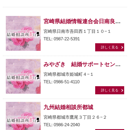
宮崎県結婚情報連合会日南良縁センター
宮崎県日南市吾田西１丁目１０−１
TEL: 0987-22-5391
詳しく見る
みやざき 結婚サポートセンター都城センター
宮崎県都城市姫城町４−１
TEL: 0986-51-4110
詳しく見る
九州結婚相談所都城
宮崎県都城市鷹尾３丁目２６−２
TEL: 0986-24-2040