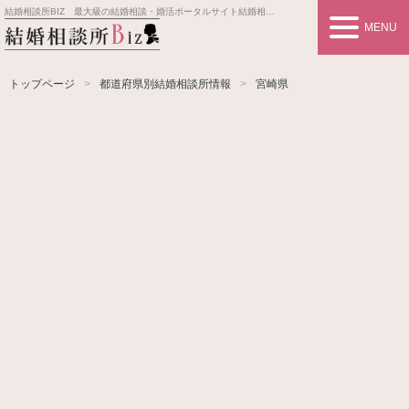
結婚相談所BIZ 最大級の結婚相談・婚活ポータルサイト
結婚相談所事業者情報や婚活お見合いの悩み、対策を紹介します。
MENU
トップページ
都道府県別結婚相談所情報
宮崎県