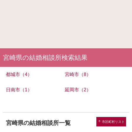
宮崎県の結婚相談所検索結果
都城市（4）
宮崎市（8）
日南市（1）
延岡市（2）
宮崎県の結婚相談所一覧
arrow_upward
市区町村リスト