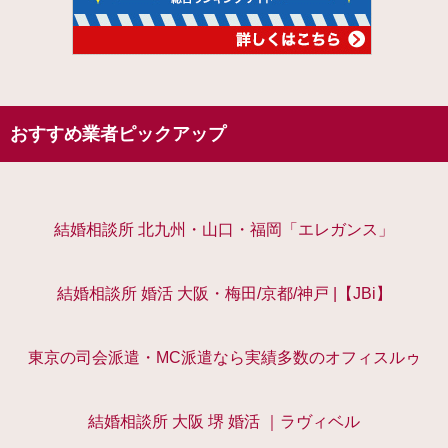
おすすめ業者ピックアップ
結婚相談所 北九州・山口・福岡「エレガンス」
結婚相談所 婚活 大阪・梅田/京都/神戸 |【JBi】
東京の司会派遣・MC派遣なら実績多数のオフィスルゥ
結婚相談所 大阪 堺 婚活 ｜ラヴィベル