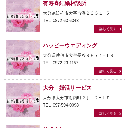
有寿喜結婚相談所
大分県臼杵市大字市浜２３３１−５
TEL: 0972-63-6343
詳しく見る
ハッピーウエディング
大分県佐伯市大字長谷９８７１−１９
TEL: 0972-23-1157
詳しく見る
大分 婚活サービス
大分県大分市府内町２丁目２−１７
TEL: 097-594-0098
詳しく見る