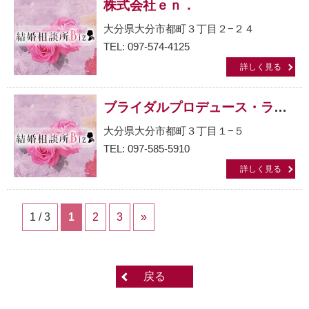
株式会社ｅｎ．
大分県大分市都町３丁目２−２４
TEL: 097-574-4125
詳しく見る
ブライダルプロデュース・ラポール（Ｒａｐｐｏｒｔ）
大分県大分市都町３丁目１−５
TEL: 097-585-5910
詳しく見る
1 / 3
1
2
3
»
戻る