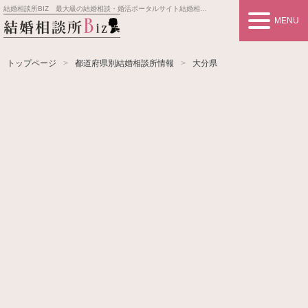
結婚相談所BIZ 最大級の結婚相談・婚活ポータルサイト
結婚相談所事業者情報や婚活お見合いの悩み、対策を紹介します。
MENU
トップページ
都道府県別結婚相談所情報
大分県