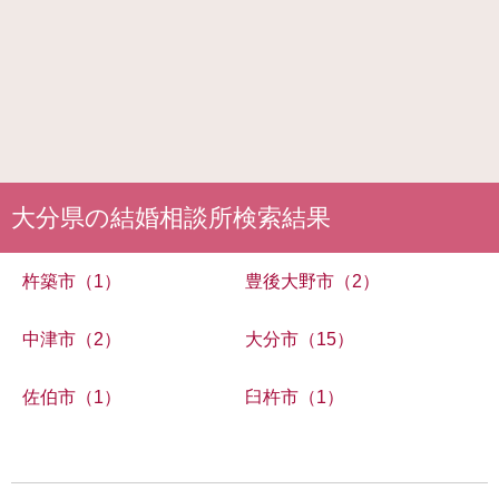
大分県の結婚相談所検索結果
杵築市（1）
豊後大野市（2）
中津市（2）
大分市（15）
佐伯市（1）
臼杵市（1）