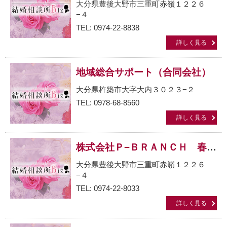
大分県豊後大野市三重町赤嶺１２２６
−４
TEL: 0974-22-8838
詳しく見る
地域総合サポート（合同会社）
大分県杵築市大字大内３０２３−２
TEL: 0978-68-8560
詳しく見る
株式会社Ｐ−ＢＲＡＮＣＨ 春ｋｏｉ館
大分県豊後大野市三重町赤嶺１２２６
−４
TEL: 0974-22-8033
詳しく見る