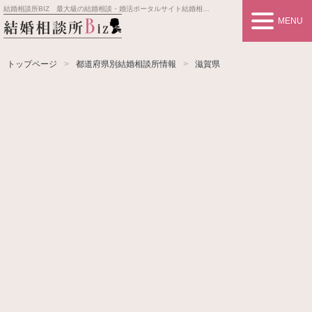
結婚相談所BIZ 最大級の結婚相談・婚活ポータルサイト
結婚相談所事業者情報や婚活お見合いの悩み、対策を紹介します。
MENU
トップページ
都道府県別結婚相談所情報
滋賀県