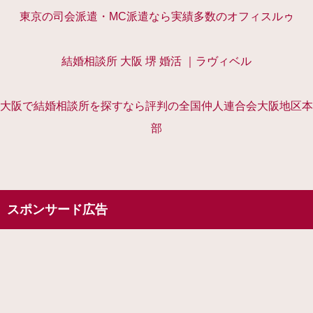
東京の司会派遣・MC派遣なら実績多数のオフィスルゥ
結婚相談所 大阪 堺 婚活 ｜ラヴィベル
大阪で結婚相談所を探すなら評判の全国仲人連合会大阪地区本
部
スポンサード広告