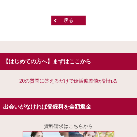
戻る
【はじめての方へ】まずはここから
20の質問に答えるだけで婚活偏差値が計れる
出会いがなければ登録料を全額返金
資料請求はこちらから