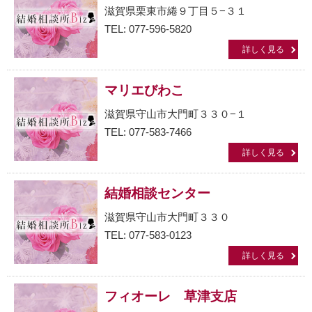
滋賀県栗東市綣９丁目５−３１
TEL: 077-596-5820
詳しく見る
マリエびわこ
滋賀県守山市大門町３３０−１
TEL: 077-583-7466
詳しく見る
結婚相談センター
滋賀県守山市大門町３３０
TEL: 077-583-0123
詳しく見る
フィオーレ 草津支店