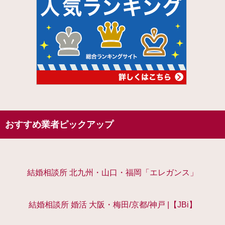
おすすめ業者ピックアップ
結婚相談所 北九州・山口・福岡「エレガンス」
結婚相談所 婚活 大阪・梅田/京都/神戸 |【JBi】