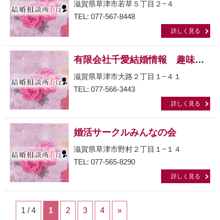
滋賀県草津市若草５丁目２−４
TEL: 077-567-8448
詳しく見る
有限会社千愛結婚情報 趣味の会本部
滋賀県草津市大路２丁目１−４１
TEL: 077-566-3443
詳しく見る
婚活サークルみんなの会
滋賀県草津市野村２丁目１−１４
TEL: 077-565-8290
詳しく見る
1 / 4
1
2
3
4
»