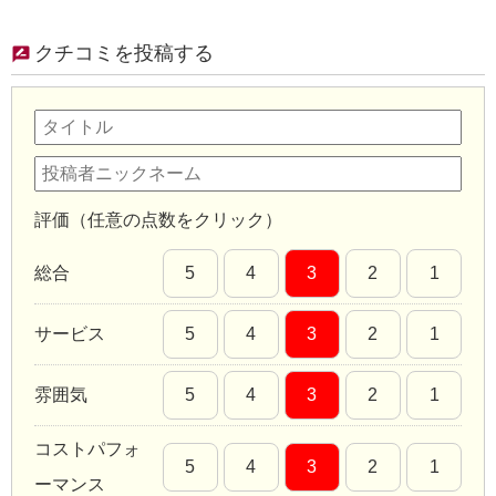
クチコミを投稿する
評価（任意の点数をクリック）
総合
5
4
3
2
1
サービス
5
4
3
2
1
雰囲気
5
4
3
2
1
コストパフォ
5
4
3
2
1
ーマンス