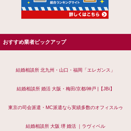
おすすめ業者ピックアップ
結婚相談所 北九州・山口・福岡「エレガンス」
結婚相談所 婚活 大阪・梅田/京都/神戸 |【JBi】
東京の司会派遣・MC派遣なら実績多数のオフィスルゥ
結婚相談所 大阪 堺 婚活 ｜ラヴィベル