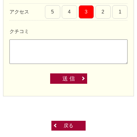
アクセス
5
4
3
2
1
クチコミ
送 信
戻る