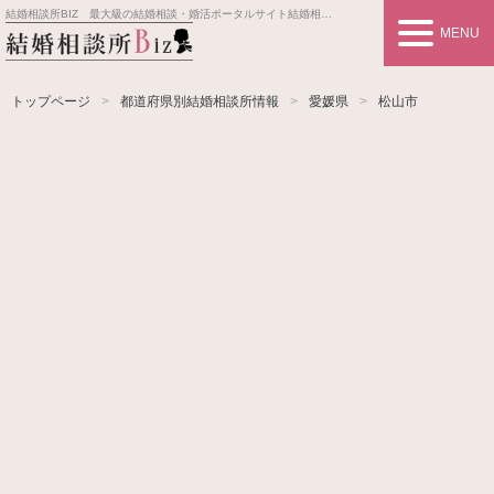
結婚相談所BIZ 最大級の結婚相談・婚活ポータルサイト
結婚相談所事業者情報や婚活お見合いの悩み、対策を紹介します。
MENU
トップページ
都道府県別結婚相談所情報
愛媛県
松山市