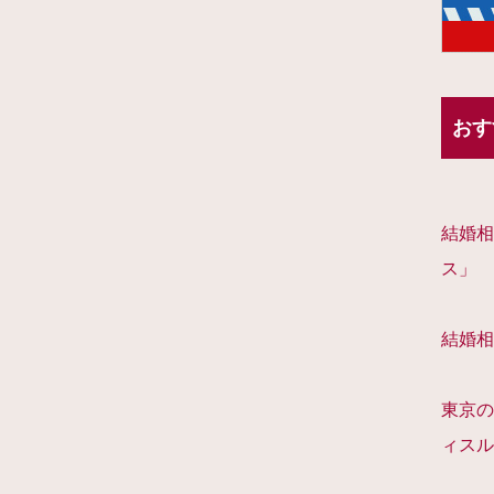
おす
結婚相
ス」
結婚相
東京の
ィスル