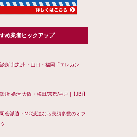
すめ業者ピックアップ
談所 北九州・山口・福岡「エレガン
談所 婚活 大阪・梅田/京都/神戸 |【JBi】
司会派遣・MC派遣なら実績多数のオフ
ゥ