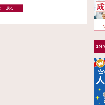
戻る
1分