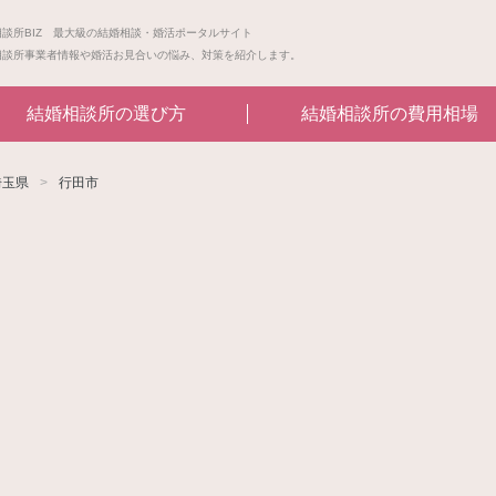
相談所BIZ 最大級の結婚相談・婚活ポータルサイト
相談所事業者情報や婚活お見合いの悩み、対策を紹介します。
結婚相談所の選び方
結婚相談所の費用相場
埼玉県
行田市