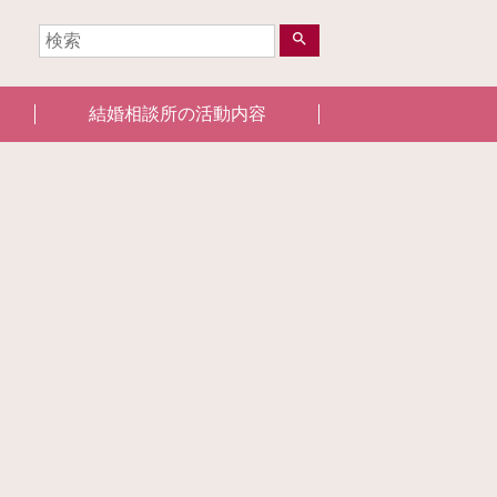
search
結婚相談所の活動内容