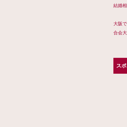
結婚相
大阪で
合会大
スポ