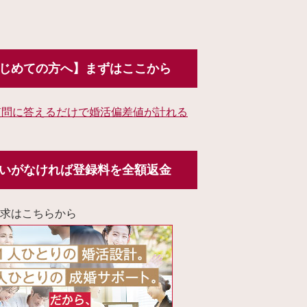
じめての方へ】まずはここから
質問に答えるだけで婚活偏差値が計れる
いがなければ登録料を全額返金
求はこちらから