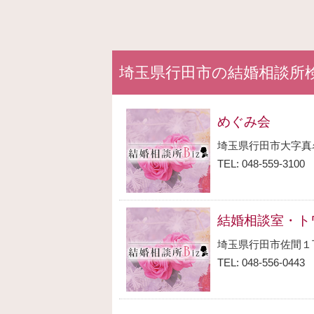
埼玉県行田市の結婚相談所
めぐみ会
埼玉県行田市大字真
TEL: 048-559-3100
結婚相談室・ト
埼玉県行田市佐間１
TEL: 048-556-0443