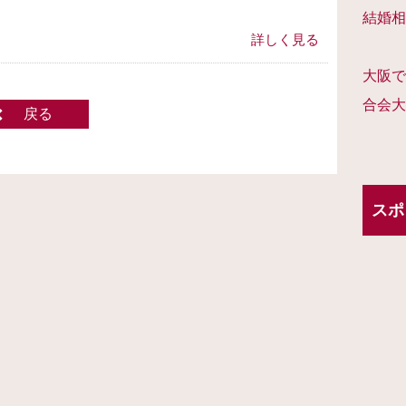
結婚相
詳しく見る
大阪で
合会大
戻る
スポ