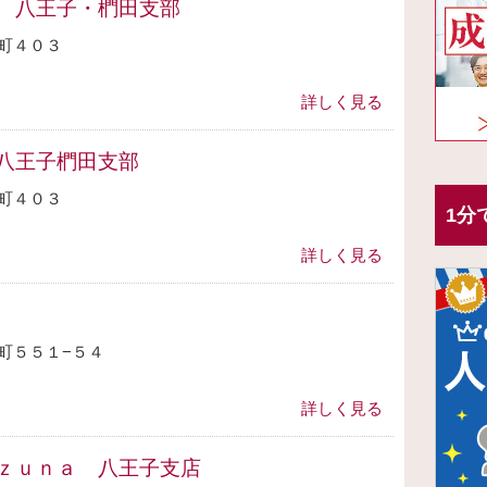
 八王子・椚田支部
町４０３
詳しく見る
八王子椚田支部
町４０３
1分
詳しく見る
町５５１−５４
詳しく見る
ｚｕｎａ 八王子支店