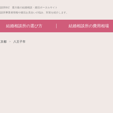
相談所BIZ 最大級の結婚相談・婚活ポータルサイト
相談所事業者情報や婚活お見合いの悩み、対策を紹介します。
結婚相談所の選び方
結婚相談所の費用相場
東京都
八王子市