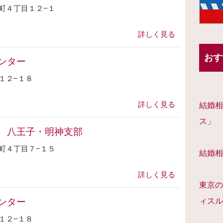
町４丁目１２−１
詳しく見る
おす
ンター
１２−１８
詳しく見る
結婚相
ス」
 八王子・明神支部
町４丁目７−１５
結婚相
詳しく見る
東京の
ンター
ィスル
１２−１８