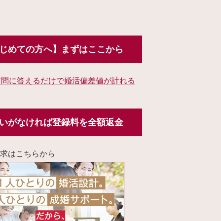
じめての方へ】まずはここから
質問に答えるだけで婚活偏差値が計れる
いがなければ登録料を全額返金
求はこちらから