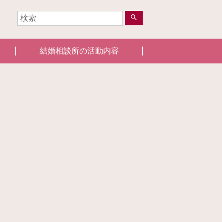
search
結婚相談所の活動内容