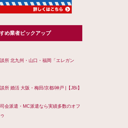
すめ業者ピックアップ
談所 北九州・山口・福岡「エレガン
談所 婚活 大阪・梅田/京都/神戸 |【JBi】
司会派遣・MC派遣なら実績多数のオフ
ゥ