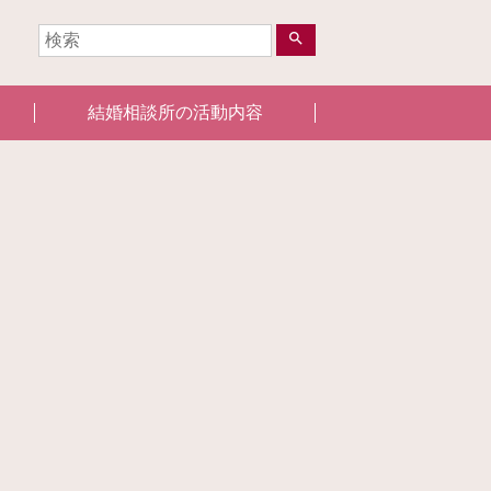
search
結婚相談所の活動内容