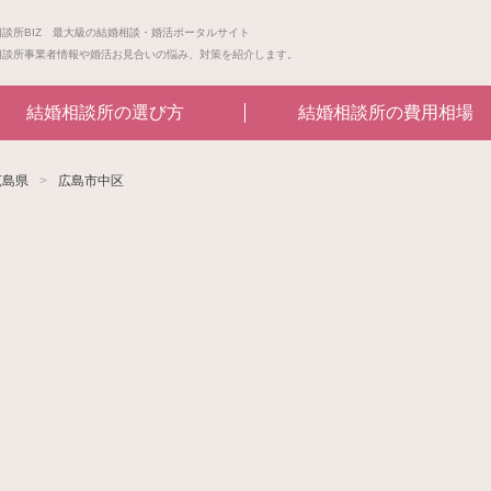
相談所BIZ 最大級の結婚相談・婚活ポータルサイト
相談所事業者情報や婚活お見合いの悩み、対策を紹介します。
結婚相談所の選び方
結婚相談所の費用相場
広島県
広島市中区