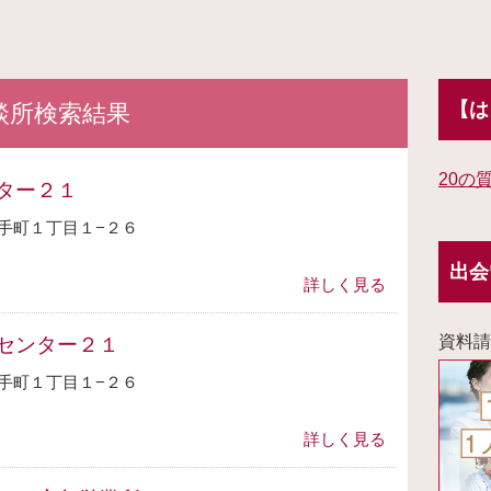
【は
談所検索結果
20の
ター２１
手町１丁目１−２６
出会
詳しく見る
資料請
センター２１
手町１丁目１−２６
詳しく見る