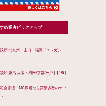
すめ業者ピックアップ
談所 北九州・山口・福岡「エレガン
談所 婚活 大阪・梅田/京都/神戸 |【JBi】
司会派遣・MC派遣なら実績多数のオフ
ゥ