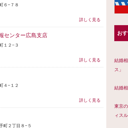
町６−７８
詳しく見る
おす
報センター広島支店
町１２−３
詳しく見る
結婚相
ス」
町４−１２
結婚相
詳しく見る
東京の
ィスル
手町２丁目８−５