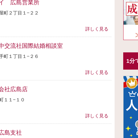
イ 広島営業所
屋町２丁目１−２２
詳しく見る
中交流社国際結婚相談室
手町１丁目１−２６
1分
詳しく見る
会社広島店
町１１−１０
詳しく見る
広島支社