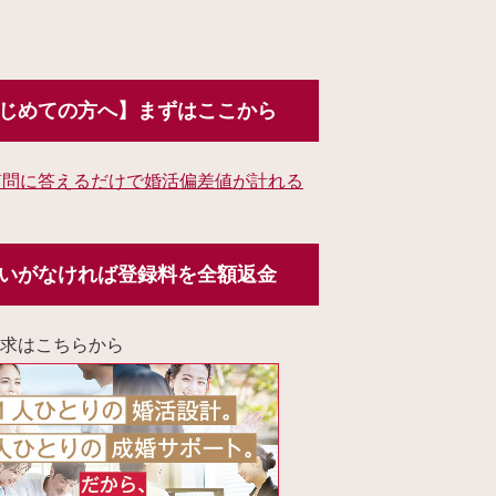
じめての方へ】まずはここから
質問に答えるだけで婚活偏差値が計れる
いがなければ登録料を全額返金
求はこちらから