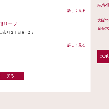
結婚相
詳しく見る
大阪で
談リーブ
合会大
日市町２丁目８−２８
詳しく見る
スポ
戻る