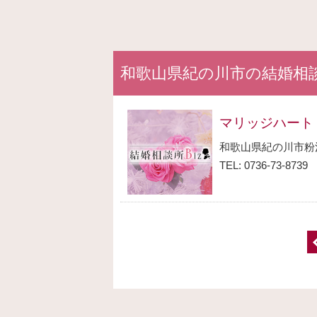
和歌山県紀の川市の結婚相
マリッジハート
和歌山県紀の川市粉
TEL: 0736-73-8739