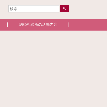
search
結婚相談所の活動内容