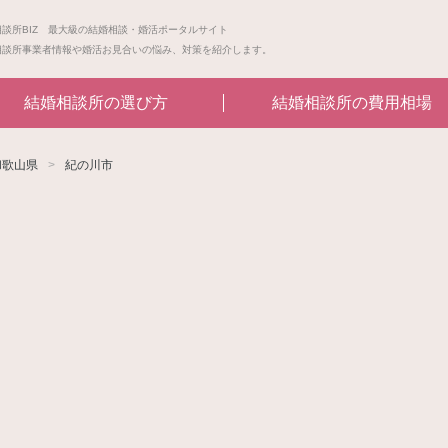
相談所BIZ 最大級の結婚相談・婚活ポータルサイト
相談所事業者情報や婚活お見合いの悩み、対策を紹介します。
結婚相談所の選び方
結婚相談所の費用相場
和歌山県
紀の川市