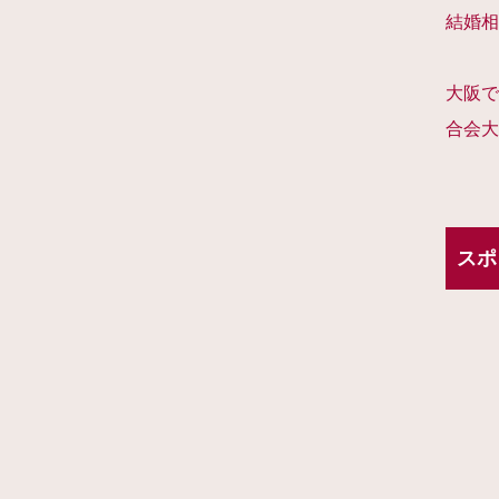
結婚相
大阪で
合会大
スポ