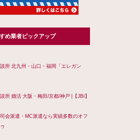
すめ業者ピックアップ
談所 北九州・山口・福岡「エレガン
談所 婚活 大阪・梅田/京都/神戸 |【JBi】
司会派遣・MC派遣なら実績多数のオフ
ゥ