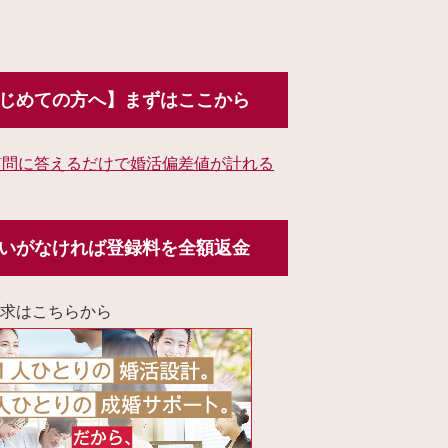
じめての方へ】まずはここから
質問に答えるだけで婚活偏差値が計れる
いがなければ登録料を全額返金
求はこちらから