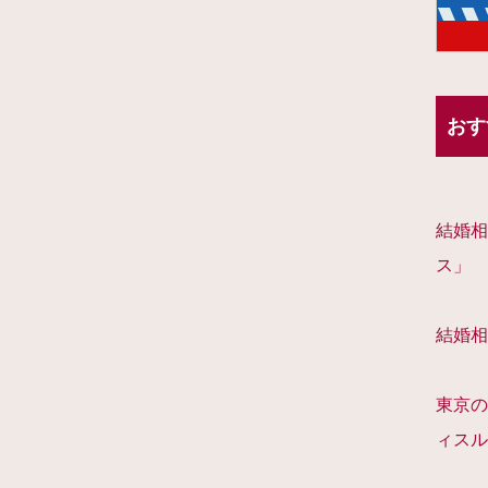
おす
結婚相
ス」
結婚相
東京の
ィスル