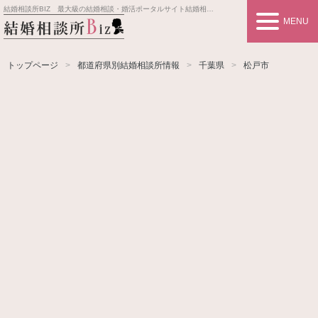
結婚相談所BIZ 最大級の結婚相談・婚活ポータルサイト
結婚相談所事業者情報や婚活お見合いの悩み、対策を紹介します。
MENU
トップページ
都道府県別結婚相談所情報
千葉県
松戸市