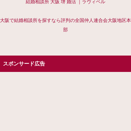
結婚相談所 大阪 堺 婚活 ｜ラヴィベル
大阪で結婚相談所を探すなら評判の全国仲人連合会大阪地区本
部
スポンサード広告