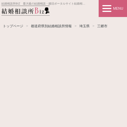
結婚相談所BIZ 最大級の結婚相談・婚活ポータルサイト
結婚相談所事業者情報や婚活お見合いの悩み、対策を紹介します。
MENU
トップページ
都道府県別結婚相談所情報
埼玉県
三郷市