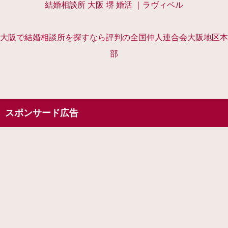
結婚相談所 大阪 堺 婚活 ｜ラヴィベル
大阪で結婚相談所を探すなら評判の全国仲人連合会大阪地区本
部
スポンサード広告