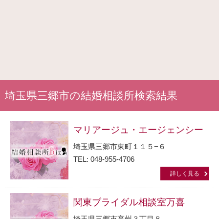
埼玉県三郷市の結婚相談所検索結果
マリアージュ・エージェンシー
埼玉県三郷市東町１１５−６
TEL: 048-955-4706
詳しく見る
関東ブライダル相談室万喜
埼玉県三郷市高州３丁目８