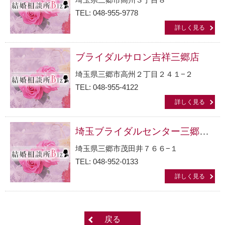
TEL: 048-955-9778
詳しく見る
ブライダルサロン吉祥三郷店
埼玉県三郷市高州２丁目２４１−２
TEL: 048-955-4122
詳しく見る
埼玉ブライダルセンター三郷相談室
埼玉県三郷市茂田井７６６−１
TEL: 048-952-0133
詳しく見る
戻る