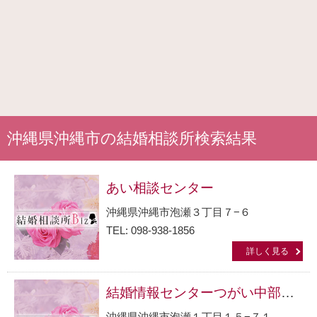
沖縄県沖縄市の結婚相談所検索結果
あい相談センター
沖縄県沖縄市泡瀬３丁目７−６
TEL: 098-938-1856
詳しく見る
結婚情報センターつがい中部支部
沖縄県沖縄市泡瀬１丁目１５−７１