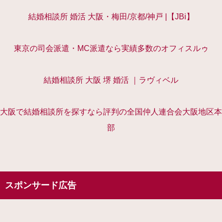
結婚相談所 婚活 大阪・梅田/京都/神戸 |【JBi】
東京の司会派遣・MC派遣なら実績多数のオフィスルゥ
結婚相談所 大阪 堺 婚活 ｜ラヴィベル
大阪で結婚相談所を探すなら評判の全国仲人連合会大阪地区本
部
スポンサード広告