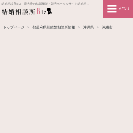
結婚相談所BIZ 最大級の結婚相談・婚活ポータルサイト
結婚相談所事業者情報や婚活お見合いの悩み、対策を紹介します。
MENU
トップページ
都道府県別結婚相談所情報
沖縄県
沖縄市