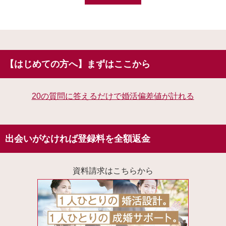
【はじめての方へ】まずはここから
20の質問に答えるだけで婚活偏差値が計れる
出会いがなければ登録料を全額返金
資料請求はこちらから