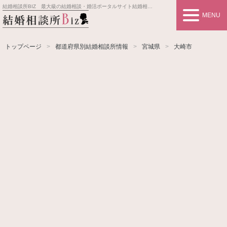
結婚相談所BIZ 最大級の結婚相談・婚活ポータルサイト
結婚相談所事業者情報や婚活お見合いの悩み、対策を紹介します。
MENU
トップページ
都道府県別結婚相談所情報
宮城県
大崎市