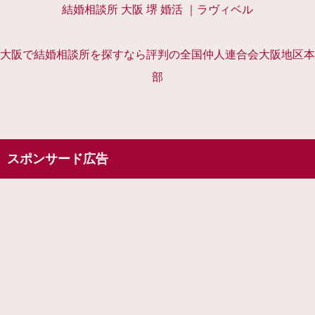
結婚相談所 大阪 堺 婚活 ｜ラヴィベル
大阪で結婚相談所を探すなら評判の全国仲人連合会大阪地区本
部
スポンサード広告