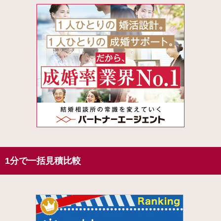
1分で一括見積比較