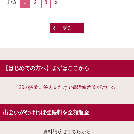
1 / 3
1
2
3
»
戻る
【はじめての方へ】まずはここから
20の質問に答えるだけで婚活偏差値が計れる
出会いがなければ登録料を全額返金
資料請求はこちらから