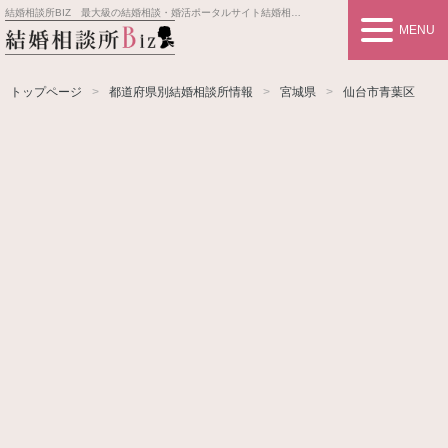
結婚相談所BIZ 最大級の結婚相談・婚活ポータルサイト
結婚相談所事業者情報や婚活お見合いの悩み、対策を紹介します。
MENU
トップページ
都道府県別結婚相談所情報
宮城県
仙台市青葉区