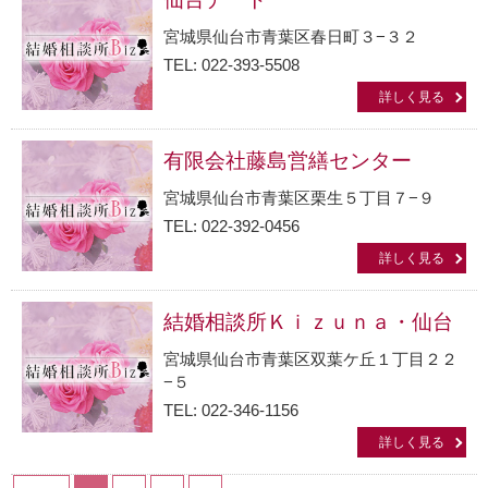
宮城県仙台市青葉区春日町３−３２
TEL: 022-393-5508
詳しく見る
有限会社藤島営繕センター
宮城県仙台市青葉区栗生５丁目７−９
TEL: 022-392-0456
詳しく見る
結婚相談所Ｋｉｚｕｎａ・仙台
宮城県仙台市青葉区双葉ケ丘１丁目２２
−５
TEL: 022-346-1156
詳しく見る