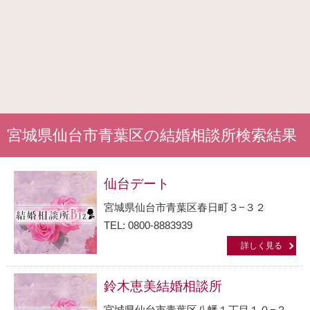
宮城県仙台市青葉区の結婚相談所検索結果
仙台デート
宮城県仙台市青葉区春日町３−３２
TEL: 0800-8883939
詳しく見る
鈴木恵美結婚相談所
宮城県仙台市青葉区八幡１丁目１０−２