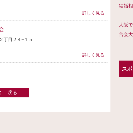
結婚相
詳しく見る
大阪で
会
合会大
２丁目２４−１５
詳しく見る
スポ
戻る