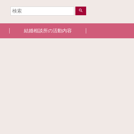
search
結婚相談所の活動内容