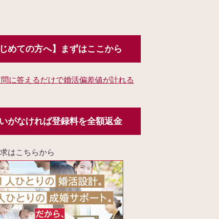
じめての方へ】まずはここから
質問に答えるだけで婚活偏差値が計れる
いがなければ登録料を全額返金
求はこちらから