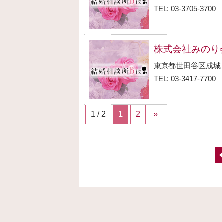
TEL: 03-3705-3700
株式会社みのり
東京都世田谷区成城
TEL: 03-3417-7700
1 / 2
1
2
»