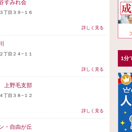
谷すみれ会
３丁目３９−１６
詳しく見る
川
２丁目２４−１１
1分
詳しく見る
 上野毛支部
４丁目３８−１２
詳しく見る
ン・自由が丘