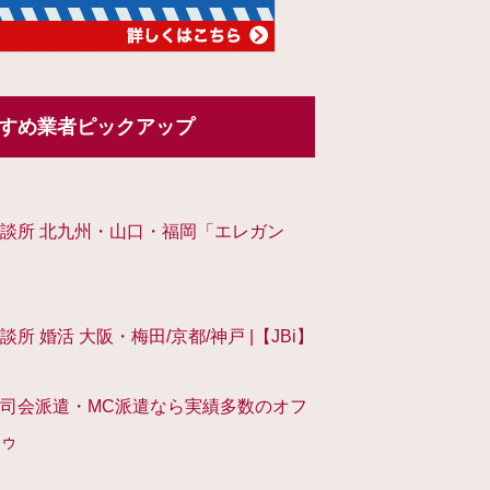
すめ業者ピックアップ
談所 北九州・山口・福岡「エレガン
談所 婚活 大阪・梅田/京都/神戸 |【JBi】
司会派遣・MC派遣なら実績多数のオフ
ゥ