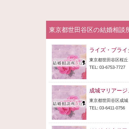
東京都世田谷区の結婚相談
ライズ・ブライ
東京都世田谷区桜丘
TEL: 03-6753-7727
成城マリアージ
東京都世田谷区成城
TEL: 03-6411-0756