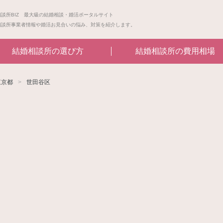
相談所BIZ 最大級の結婚相談・婚活ポータルサイト
相談所事業者情報や婚活お見合いの悩み、対策を紹介します。
結婚相談所の選び方
結婚相談所の費用相場
東京都
世田谷区