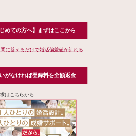
じめての方へ】まずはここから
質問に答えるだけで婚活偏差値が計れる
いがなければ登録料を全額返金
求はこちらから