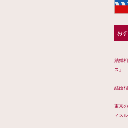
おす
結婚相
ス」
結婚相
東京の
ィスル