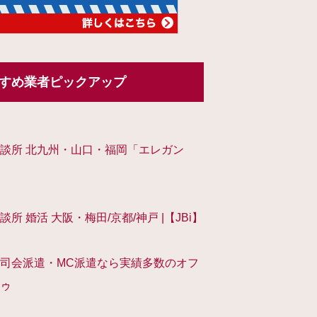
すめ業者ピックアップ
談所 北九州・山口・福岡「エレガン
談所 婚活 大阪・梅田/京都/神戸 |【JBi】
司会派遣・MC派遣なら実績多数のオフ
ゥ