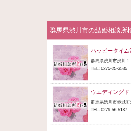
群馬県渋川市の結婚相談所
ハッピータイム
群馬県渋川市渋川１
TEL: 0279-25-3535
ウエディングド
群馬県渋川市赤城町
TEL: 0279-56-5137