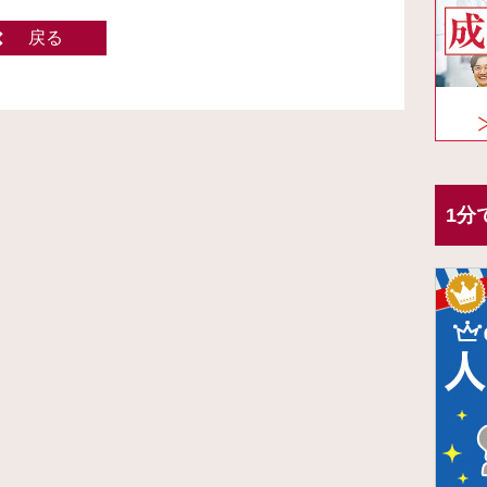
戻る
1分