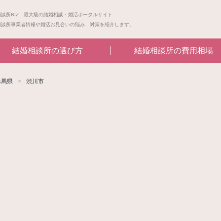
相談所BIZ 最大級の結婚相談・婚活ポータルサイト
相談所事業者情報や婚活お見合いの悩み、対策を紹介します。
結婚相談所の選び方
結婚相談所の費用相場
群馬県
渋川市