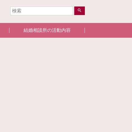
search
結婚相談所の活動内容