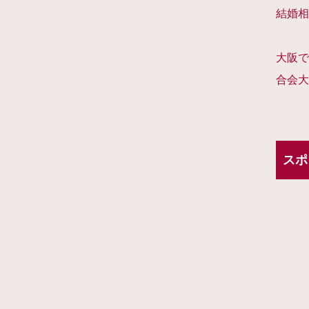
結婚相
大阪で
合会大
スポ