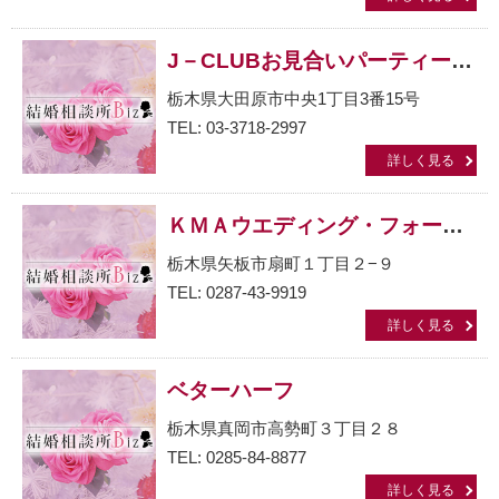
J－CLUBお見合いパーティーTOKO-TOKO大田原会場
栃木県大田原市中央1丁目3番15号
TEL: 03-3718-2997
詳しく見る
ＫＭＡウエディング・フォーユー
栃木県矢板市扇町１丁目２−９
TEL: 0287-43-9919
詳しく見る
ベターハーフ
栃木県真岡市高勢町３丁目２８
TEL: 0285-84-8877
詳しく見る