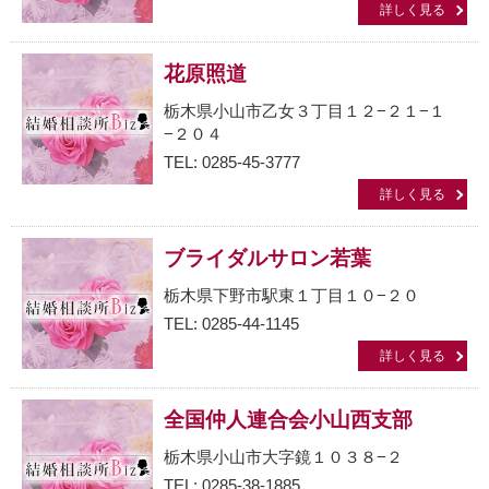
詳しく見る
花原照道
栃木県小山市乙女３丁目１２−２１−１
−２０４
TEL: 0285-45-3777
詳しく見る
ブライダルサロン若葉
栃木県下野市駅東１丁目１０−２０
TEL: 0285-44-1145
詳しく見る
全国仲人連合会小山西支部
栃木県小山市大字鏡１０３８−２
TEL: 0285-38-1885