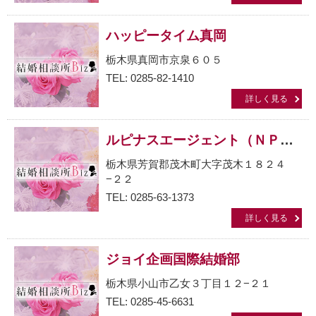
ハッピータイム真岡
栃木県真岡市京泉６０５
TEL: 0285-82-1410
詳しく見る
ルピナスエージェント（ＮＰＯ法人）
栃木県芳賀郡茂木町大字茂木１８２４
−２２
TEL: 0285-63-1373
詳しく見る
ジョイ企画国際結婚部
栃木県小山市乙女３丁目１２−２１
TEL: 0285-45-6631