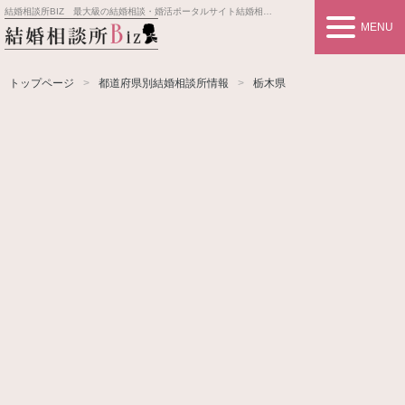
結婚相談所BIZ 最大級の結婚相談・婚活ポータルサイト
結婚相談所事業者情報や婚活お見合いの悩み、対策を紹介します。
MENU
トップページ
都道府県別結婚相談所情報
栃木県