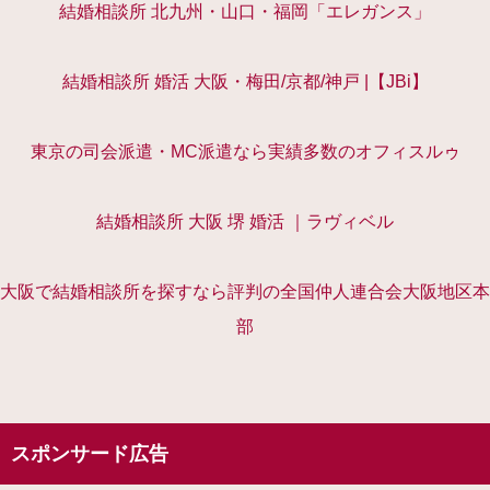
結婚相談所 北九州・山口・福岡「エレガンス」
結婚相談所 婚活 大阪・梅田/京都/神戸 |【JBi】
東京の司会派遣・MC派遣なら実績多数のオフィスルゥ
結婚相談所 大阪 堺 婚活 ｜ラヴィベル
大阪で結婚相談所を探すなら評判の全国仲人連合会大阪地区本
部
スポンサード広告