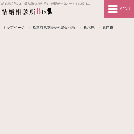
結婚相談所BIZ 最大級の結婚相談・婚活ポータルサイト
結婚相談所事業者情報や婚活お見合いの悩み、対策を紹介します。
MENU
トップページ
都道府県別結婚相談所情報
栃木県
真岡市