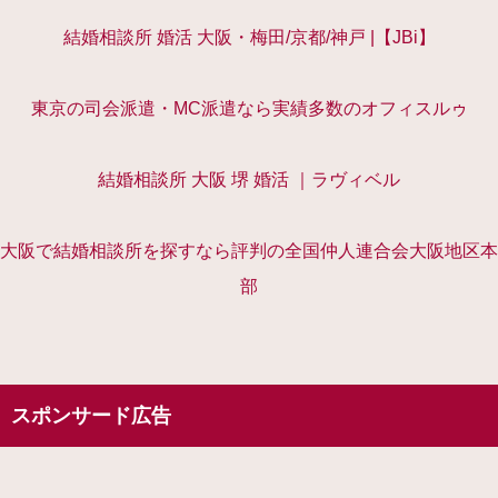
結婚相談所 婚活 大阪・梅田/京都/神戸 |【JBi】
東京の司会派遣・MC派遣なら実績多数のオフィスルゥ
結婚相談所 大阪 堺 婚活 ｜ラヴィベル
大阪で結婚相談所を探すなら評判の全国仲人連合会大阪地区本
部
スポンサード広告