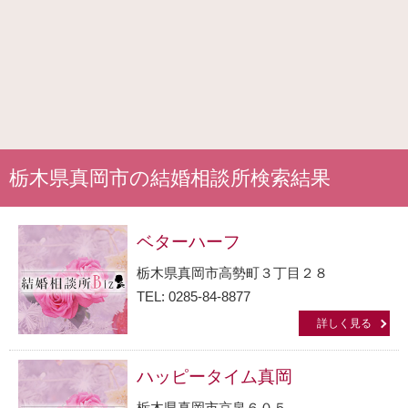
栃木県真岡市の結婚相談所検索結果
ベターハーフ
栃木県真岡市高勢町３丁目２８
TEL: 0285-84-8877
詳しく見る
ハッピータイム真岡
栃木県真岡市京泉６０５