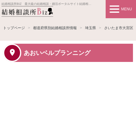
結婚相談所BIZ 最大級の結婚相談・婚活ポータルサイト
結婚相談所事業者情報や婚活お見合いの悩み、対策を紹介します。
MENU
トップページ
都道府県別結婚相談所情報
埼玉県
さいたま市大宮区
あおいベルプランニング