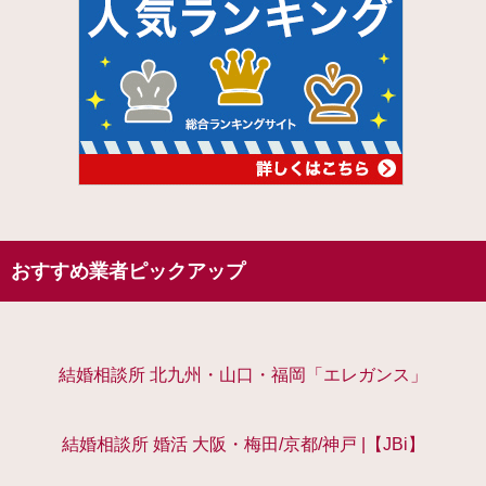
おすすめ業者ピックアップ
結婚相談所 北九州・山口・福岡「エレガンス」
結婚相談所 婚活 大阪・梅田/京都/神戸 |【JBi】