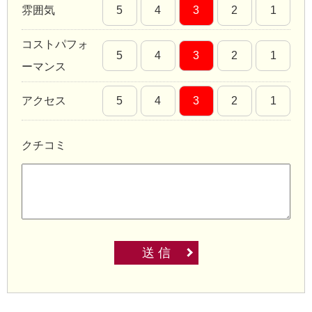
雰囲気
5
4
3
2
1
コストパフォ
5
4
3
2
1
ーマンス
アクセス
5
4
3
2
1
クチコミ
送 信