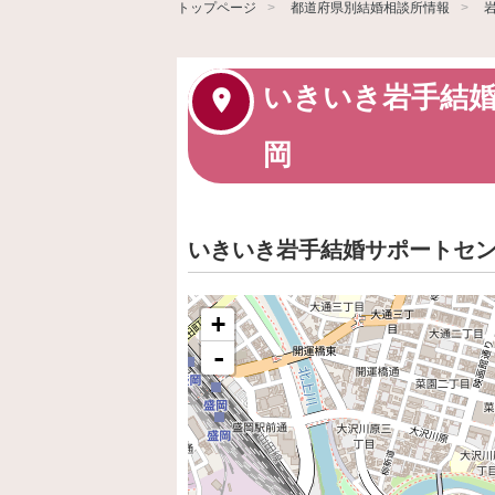
トップページ
都道府県別結婚相談所情報
いきいき岩手結婚
岡
いきいき岩手結婚サポートセン
+
-