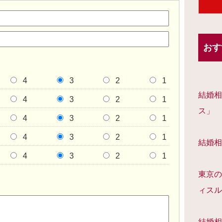
おす
4
3
2
1
結婚相
4
3
2
1
ス」
4
3
2
1
4
3
2
1
結婚相
4
3
2
1
東京の
ィスル
結婚相