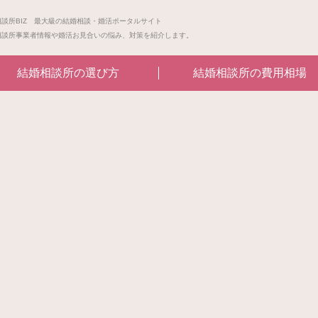
相談所BIZ 最大級の結婚相談・婚活ポータルサイト
相談所事業者情報や婚活お見合いの悩み、対策を紹介します。
結婚相談所の選び方
結婚相談所の費用相場