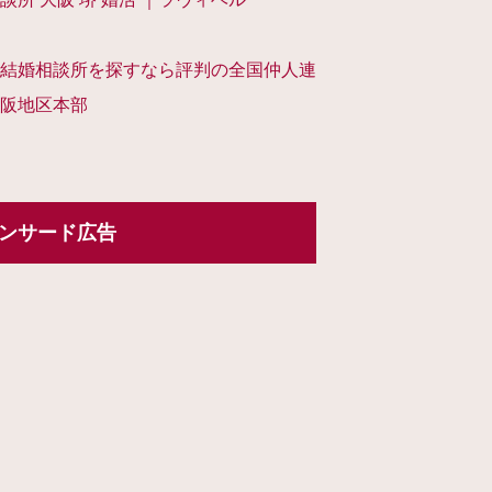
結婚相談所を探すなら評判の全国仲人連
阪地区本部
ンサード広告