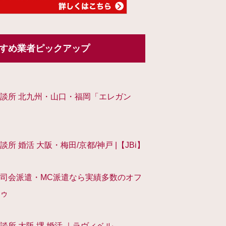
すめ業者ピックアップ
談所 北九州・山口・福岡「エレガン
談所 婚活 大阪・梅田/京都/神戸 |【JBi】
司会派遣・MC派遣なら実績多数のオフ
ゥ
談所 大阪 堺 婚活 ｜ラヴィベル