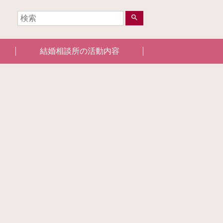
search
結婚相談所の活動内容