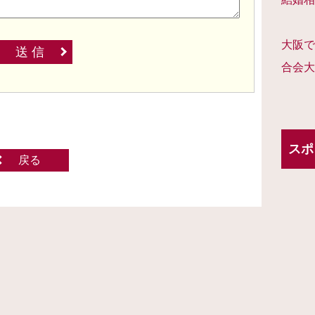
大阪で
送 信
合会大
スポ
戻る