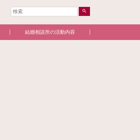
search
結婚相談所の活動内容