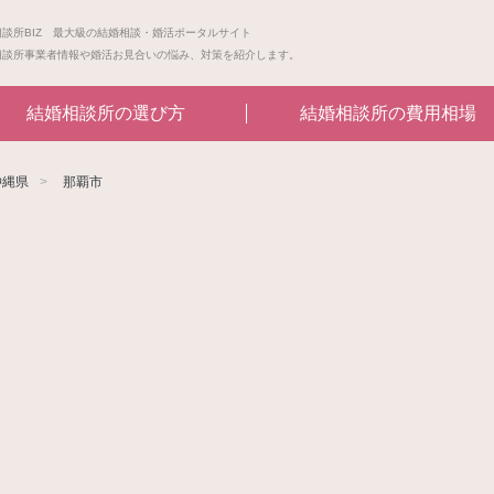
相談所BIZ 最大級の結婚相談・婚活ポータルサイト
相談所事業者情報や婚活お見合いの悩み、対策を紹介します。
結婚相談所の選び方
結婚相談所の費用相場
沖縄県
那覇市