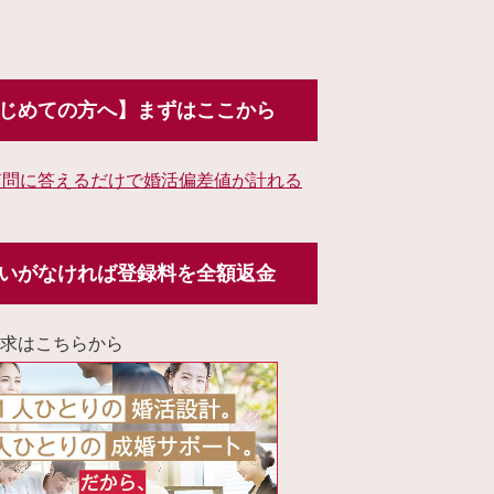
じめての方へ】まずはここから
質問に答えるだけで婚活偏差値が計れる
いがなければ登録料を全額返金
求はこちらから