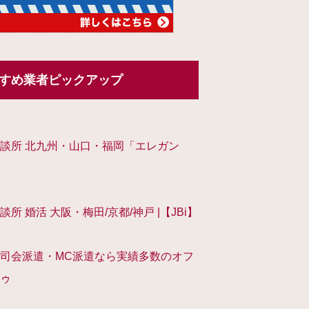
すめ業者ピックアップ
談所 北九州・山口・福岡「エレガン
談所 婚活 大阪・梅田/京都/神戸 |【JBi】
司会派遣・MC派遣なら実績多数のオフ
ゥ