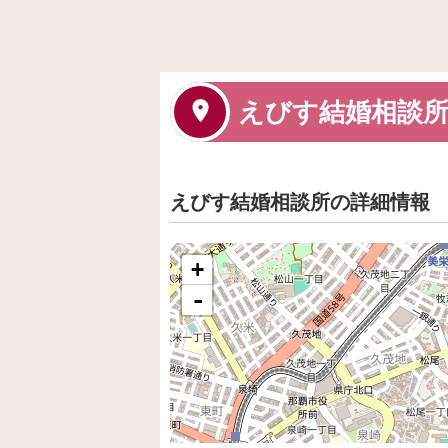
えびす結婚相談
えびす結婚相談所の詳細情報
+
-