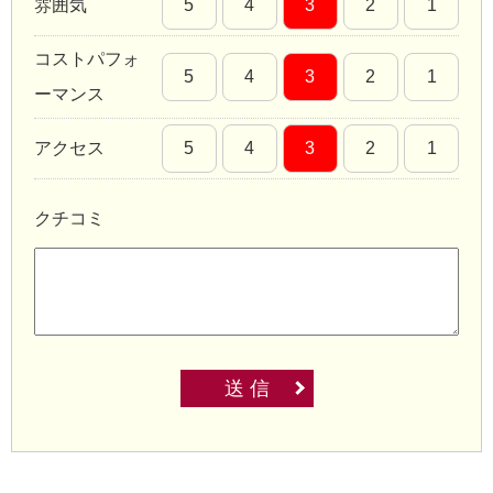
雰囲気
5
4
3
2
1
コストパフォ
5
4
3
2
1
ーマンス
アクセス
5
4
3
2
1
クチコミ
送 信