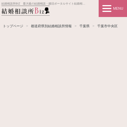
結婚相談所BIZ 最大級の結婚相談・婚活ポータルサイト
結婚相談所事業者情報や婚活お見合いの悩み、対策を紹介します。
MENU
トップページ
都道府県別結婚相談所情報
千葉県
千葉市中央区