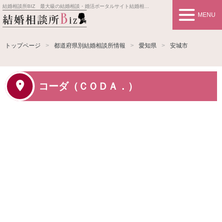
結婚相談所BIZ 最大級の結婚相談・婚活ポータルサイト
結婚相談所事業者情報や婚活お見合いの悩み、対策を紹介します。
MENU
トップページ
都道府県別結婚相談所情報
愛知県
安城市
コーダ（ＣＯＤＡ．）