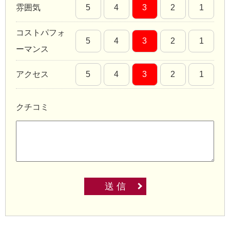
雰囲気
5
4
3
2
1
コストパフォ
5
4
3
2
1
ーマンス
アクセス
5
4
3
2
1
クチコミ
送 信