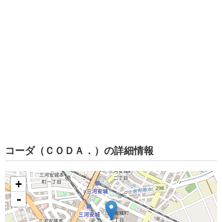
コーダ（ＣＯＤＡ．）の詳細情報
+
-