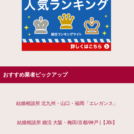
おすすめ業者ピックアップ
結婚相談所 北九州・山口・福岡「エレガンス」
結婚相談所 婚活 大阪・梅田/京都/神戸 |【JBi】