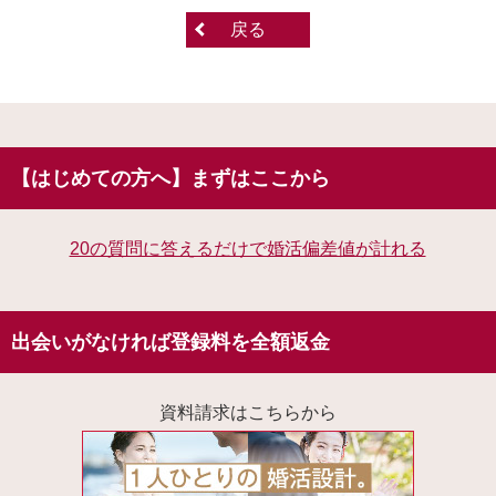
戻る
【はじめての方へ】まずはここから
20の質問に答えるだけで婚活偏差値が計れる
出会いがなければ登録料を全額返金
資料請求はこちらから