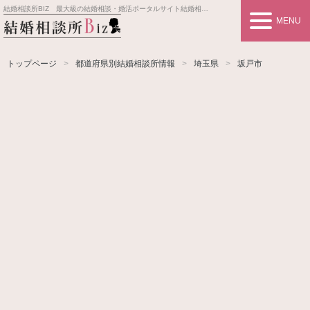
結婚相談所BIZ 最大級の結婚相談・婚活ポータルサイト
結婚相談所事業者情報や婚活お見合いの悩み、対策を紹介します。
MENU
トップページ
都道府県別結婚相談所情報
埼玉県
坂戸市