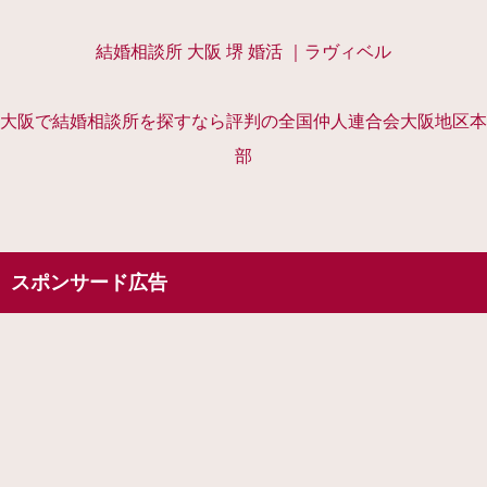
結婚相談所 大阪 堺 婚活 ｜ラヴィベル
大阪で結婚相談所を探すなら評判の全国仲人連合会大阪地区本
部
スポンサード広告