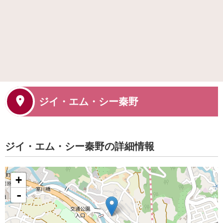
ジイ・エム・シー秦野
ジイ・エム・シー秦野の詳細情報
+
-