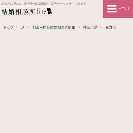
結婚相談所BIZ 最大級の結婚相談・婚活ポータルサイト
結婚相談所事業者情報や婚活お見合いの悩み、対策を紹介します。
MENU
トップページ
都道府県別結婚相談所情報
神奈川県
秦野市