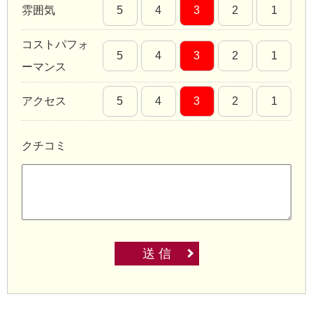
雰囲気
5
4
3
2
1
コストパフォ
5
4
3
2
1
ーマンス
アクセス
5
4
3
2
1
クチコミ
送 信