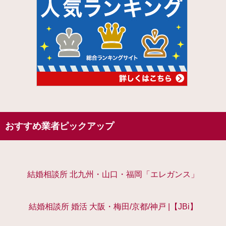
おすすめ業者ピックアップ
結婚相談所 北九州・山口・福岡「エレガンス」
結婚相談所 婚活 大阪・梅田/京都/神戸 |【JBi】