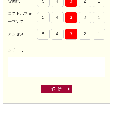
雰囲気
5
4
3
2
1
コストパフォ
5
4
3
2
1
ーマンス
アクセス
5
4
3
2
1
クチコミ
送 信