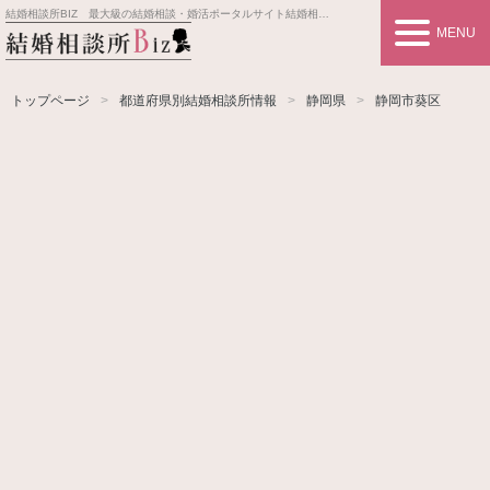
結婚相談所BIZ 最大級の結婚相談・婚活ポータルサイト
結婚相談所事業者情報や婚活お見合いの悩み、対策を紹介します。
MENU
トップページ
都道府県別結婚相談所情報
静岡県
静岡市葵区