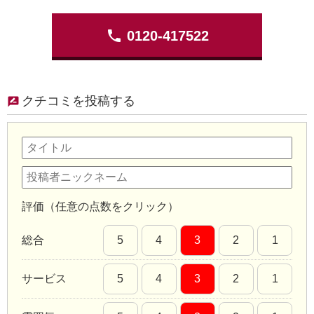
phone
0120-417522
クチコミを投稿する
評価（任意の点数をクリック）
総合
5
4
3
2
1
サービス
5
4
3
2
1