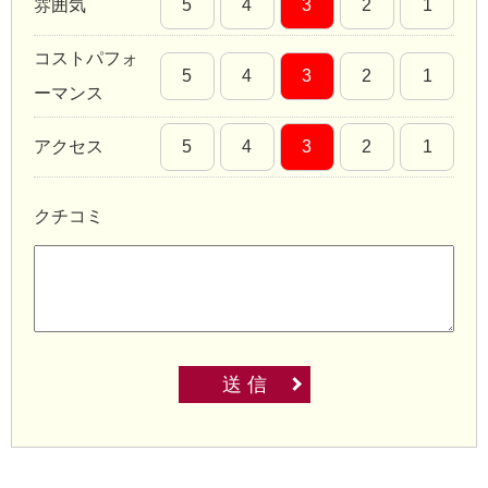
雰囲気
5
4
3
2
1
コストパフォ
5
4
3
2
1
ーマンス
アクセス
5
4
3
2
1
クチコミ
送 信