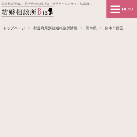
結婚相談所BIZ 最大級の結婚相談・婚活ポータルサイト
結婚相談所事業者情報や婚活お見合いの悩み、対策を紹介します。
MENU
トップページ
都道府県別結婚相談所情報
熊本県
熊本市西区