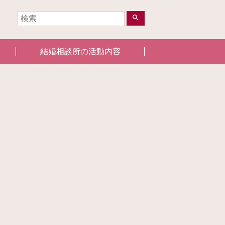
search
結婚相談所の活動内容