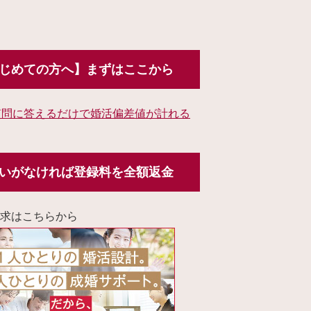
じめての方へ】まずはここから
質問に答えるだけで婚活偏差値が計れる
いがなければ登録料を全額返金
求はこちらから