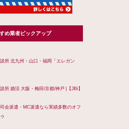
すめ業者ピックアップ
談所 北九州・山口・福岡「エレガン
談所 婚活 大阪・梅田/京都/神戸 |【JBi】
司会派遣・MC派遣なら実績多数のオフ
ゥ