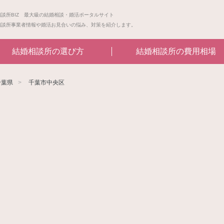
相談所BIZ 最大級の結婚相談・婚活ポータルサイト
相談所事業者情報や婚活お見合いの悩み、対策を紹介します。
結婚相談所の選び方
結婚相談所の費用相場
千葉県
千葉市中央区