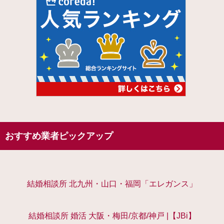
おすすめ業者ピックアップ
結婚相談所 北九州・山口・福岡「エレガンス」
結婚相談所 婚活 大阪・梅田/京都/神戸 |【JBi】