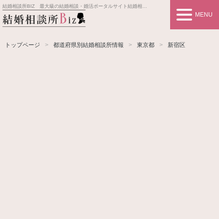
結婚相談所BIZ 最大級の結婚相談・婚活ポータルサイト
結婚相談所事業者情報や婚活お見合いの悩み、対策を紹介します。
MENU
トップページ
都道府県別結婚相談所情報
東京都
新宿区