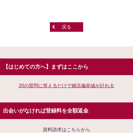
戻る
【はじめての方へ】まずはここから
20の質問に答えるだけで婚活偏差値が計れる
出会いがなければ登録料を全額返金
資料請求はこちらから