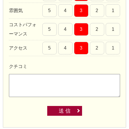
雰囲気
5
4
3
2
1
コストパフォ
5
4
3
2
1
ーマンス
アクセス
5
4
3
2
1
クチコミ
送 信