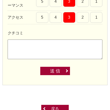
5
4
3
2
1
ーマンス
アクセス
5
4
3
2
1
クチコミ
送 信
戻る