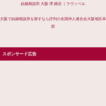
結婚相談所 大阪 堺 婚活 ｜ラヴィベル
大阪で結婚相談所を探すなら評判の全国仲人連合会大阪地区本
部
スポンサード広告