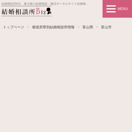
結婚相談所BIZ 最大級の結婚相談・婚活ポータルサイト
結婚相談所事業者情報や婚活お見合いの悩み、対策を紹介します。
MENU
トップページ
都道府県別結婚相談所情報
富山県
富山市