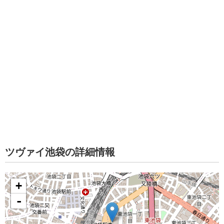
ツヴァイ池袋の詳細情報
+
-