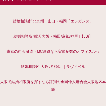
結婚相談所 北九州・山口・福岡「エレガンス」
結婚相談所 婚活 大阪・梅田/京都/神戸 |【JBi】
東京の司会派遣・MC派遣なら実績多数のオフィスルゥ
結婚相談所 大阪 堺 婚活 ｜ラヴィベル
大阪で結婚相談所を探すなら評判の全国仲人連合会大阪地区本
部