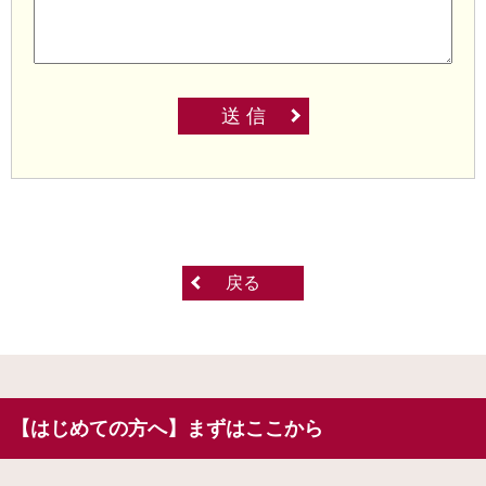
送 信
戻る
【はじめての方へ】まずはここから