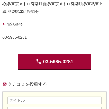
心線/東京メトロ有楽町新線/東京メトロ有楽町線/東武東上
線:池袋駅:33:徒歩1分
phone
電話番号
03-5985-0281
phone
03-5985-0281
クチコミを投稿する