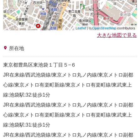
Leaflet
| ©
OpenStreetMap
contributors
大きな地図で見る
place
所在地
東京都豊島区東池袋１丁目５−６
JR在来線/西武池袋線/東京メトロ丸ノ内線/東京メトロ副都
心線/東京メトロ有楽町新線/東京メトロ有楽町線/東武東上
線:池袋駅:32:徒歩1分
JR在来線/西武池袋線/東京メトロ丸ノ内線/東京メトロ副都
心線/東京メトロ有楽町新線/東京メトロ有楽町線/東武東上
線:池袋駅:31:徒歩1分
JR在来線/西武池袋線/東京メトロ丸ノ内線/東京メトロ副都