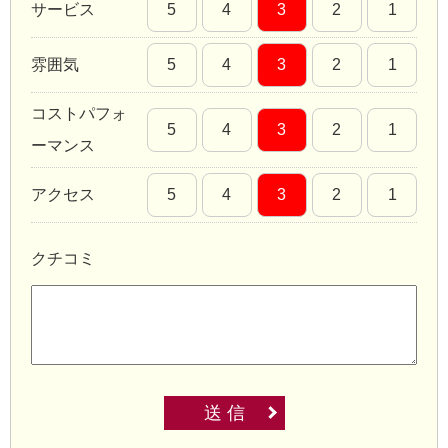
サービス
5
4
3
2
1
雰囲気
5
4
3
2
1
コストパフォ
5
4
3
2
1
ーマンス
アクセス
5
4
3
2
1
クチコミ
送 信