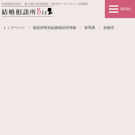
結婚相談所BIZ 最大級の結婚相談・婚活ポータルサイト
結婚相談所事業者情報や婚活お見合いの悩み、対策を紹介します。
MENU
トップページ
都道府県別結婚相談所情報
群馬県
前橋市