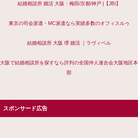
結婚相談所 婚活 大阪・梅田/京都/神戸 |【JBi】
東京の司会派遣・MC派遣なら実績多数のオフィスルゥ
結婚相談所 大阪 堺 婚活 ｜ラヴィベル
大阪で結婚相談所を探すなら評判の全国仲人連合会大阪地区本
部
スポンサード広告