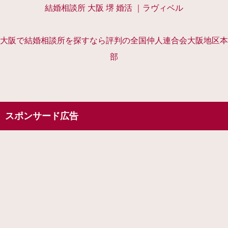
結婚相談所 大阪 堺 婚活 ｜ラヴィベル
大阪で結婚相談所を探すなら評判の全国仲人連合会大阪地区本
部
スポンサード広告