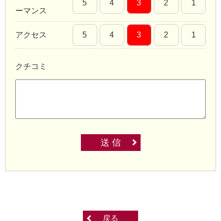
5
4
3
2
1
ーマンス
アクセス
5
4
3
2
1
クチコミ
送 信
戻る