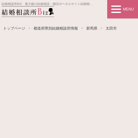
結婚相談所BIZ 最大級の結婚相談・婚活ポータルサイト
結婚相談所事業者情報や婚活お見合いの悩み、対策を紹介します。
MENU
トップページ
都道府県別結婚相談所情報
群馬県
太田市