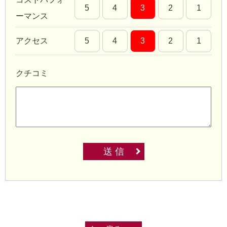
5
4
3
2
1
ーマンス
アクセス
5
4
3
2
1
クチコミ
送 信