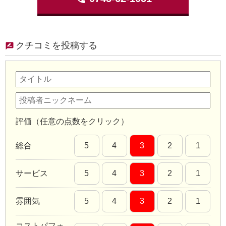
クチコミを投稿する
評価（任意の点数をクリック）
総合
5
4
3
2
1
サービス
5
4
3
2
1
雰囲気
5
4
3
2
1
コストパフォ