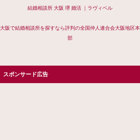
結婚相談所 大阪 堺 婚活 ｜ラヴィベル
大阪で結婚相談所を探すなら評判の全国仲人連合会大阪地区本
部
スポンサード広告