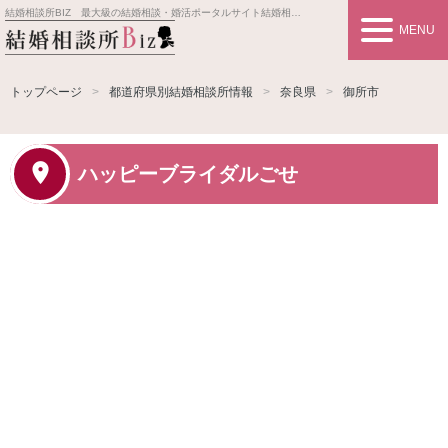
結婚相談所BIZ 最大級の結婚相談・婚活ポータルサイト
結婚相談所事業者情報や婚活お見合いの悩み、対策を紹介します。
MENU
トップページ
都道府県別結婚相談所情報
奈良県
御所市
ハッピーブライダルごせ