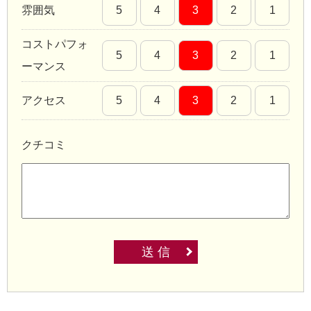
雰囲気
5
4
3
2
1
コストパフォ
5
4
3
2
1
ーマンス
アクセス
5
4
3
2
1
クチコミ
送 信