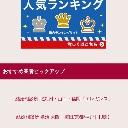
おすすめ業者ピックアップ
結婚相談所 北九州・山口・福岡「エレガンス」
結婚相談所 婚活 大阪・梅田/京都/神戸 |【JBi】