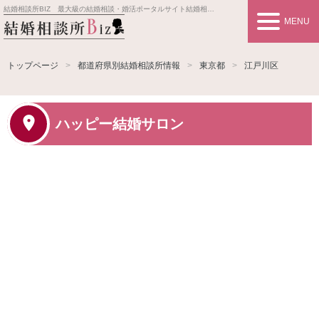
結婚相談所BIZ 最大級の結婚相談・婚活ポータルサイト
結婚相談所事業者情報や婚活お見合いの悩み、対策を紹介します。
MENU
トップページ
都道府県別結婚相談所情報
東京都
江戸川区
ハッピー結婚サロン