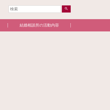
search
結婚相談所の活動内容