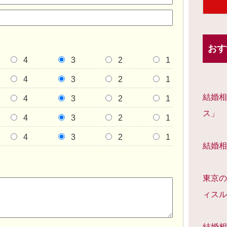
おす
4
3
2
1
4
3
2
1
結婚相
4
3
2
1
ス」
4
3
2
1
4
3
2
1
結婚相
東京の
ィスル
結婚相