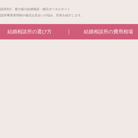
相談所BIZ 最大級の結婚相談・婚活ポータルサイト
相談所事業者情報や婚活お見合いの悩み、対策を紹介します。
結婚相談所の選び方
結婚相談所の費用相場