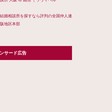
結婚相談所を探すなら評判の全国仲人連
阪地区本部
ンサード広告