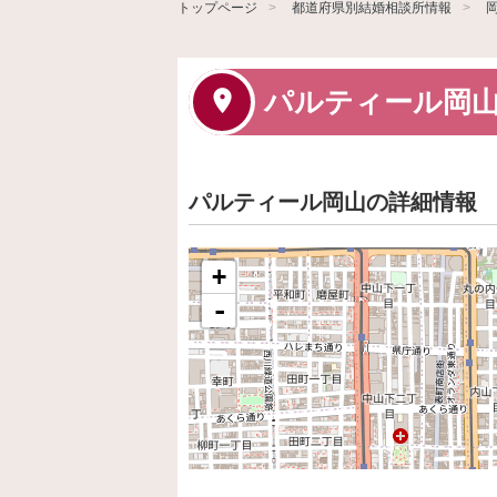
トップページ
都道府県別結婚相談所情報
パルティール岡
パルティール岡山の詳細情報
+
-