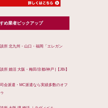
すめ業者ピックアップ
談所 北九州・山口・福岡「エレガン
談所 婚活 大阪・梅田/京都/神戸 |【JBi】
司会派遣・MC派遣なら実績多数のオフ
ゥ
談所 大阪 堺 婚活 ｜ラヴィベル