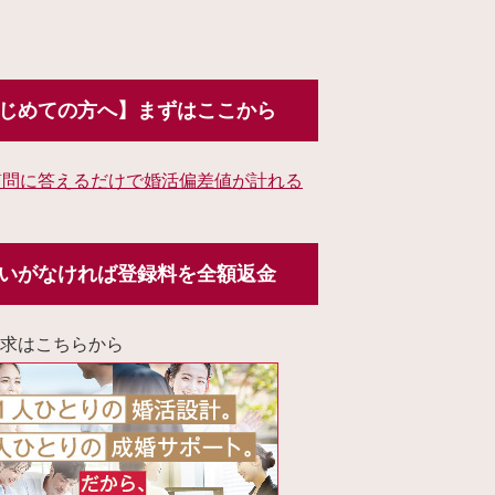
じめての方へ】まずはここから
質問に答えるだけで婚活偏差値が計れる
いがなければ登録料を全額返金
求はこちらから