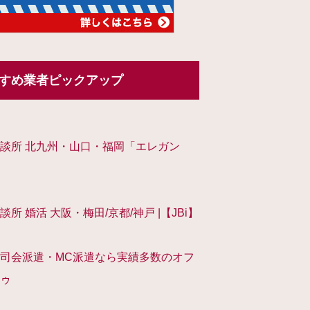
すめ業者ピックアップ
談所 北九州・山口・福岡「エレガン
談所 婚活 大阪・梅田/京都/神戸 |【JBi】
司会派遣・MC派遣なら実績多数のオフ
ゥ