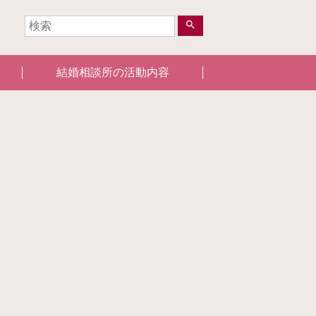
search
結婚相談所の活動内容