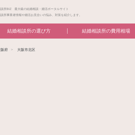
相談所BIZ 最大級の結婚相談・婚活ポータルサイト
相談所事業者情報や婚活お見合いの悩み、対策を紹介します。
結婚相談所の選び方
結婚相談所の費用相場
大阪府
大阪市北区