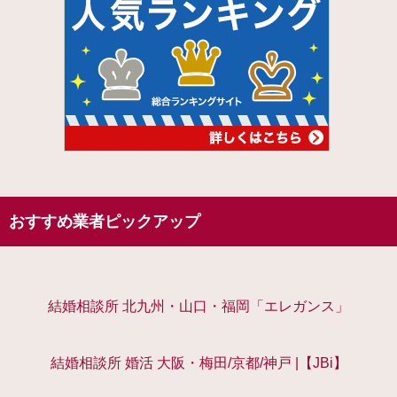
おすすめ業者ピックアップ
結婚相談所 北九州・山口・福岡「エレガンス」
結婚相談所 婚活 大阪・梅田/京都/神戸 |【JBi】