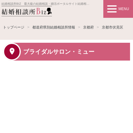
結婚相談所BIZ 最大級の結婚相談・婚活ポータルサイト
結婚相談所事業者情報や婚活お見合いの悩み、対策を紹介します。
MENU
トップページ
都道府県別結婚相談所情報
京都府
京都市伏見区
ブライダルサロン・ミュー