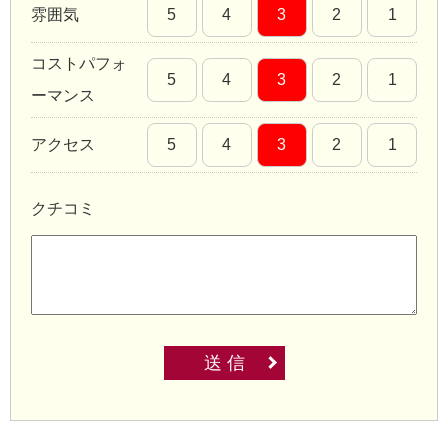
雰囲気
5
4
3
2
1
コストパフォ
5
4
3
2
1
ーマンス
アクセス
5
4
3
2
1
クチコミ
送 信